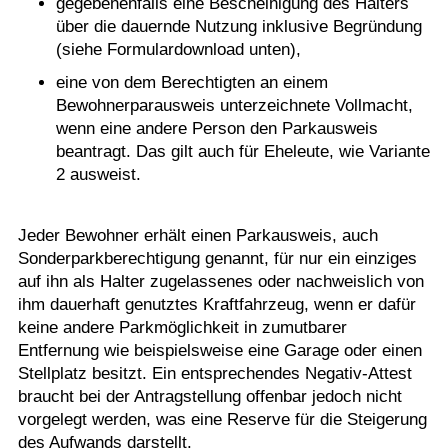
gegebenenfalls eine Bescheinigung des Halters
über die dauernde Nutzung inklusive Begründung
(siehe Formulardownload unten),
eine von dem Berechtigten an einem
Bewohnerparausweis unterzeichnete Vollmacht,
wenn eine andere Person den Parkausweis
beantragt. Das gilt auch für Eheleute, wie Variante
2 ausweist.
Jeder Bewohner erhält einen Parkausweis, auch
Sonderparkberechtigung genannt, für nur ein einziges
auf ihn als Halter zugelassenes oder nachweislich von
ihm dauerhaft genutztes Kraftfahrzeug, wenn er dafür
keine andere Parkmöglichkeit in zumutbarer
Entfernung wie beispielsweise eine Garage oder einen
Stellplatz besitzt. Ein entsprechendes Negativ-Attest
braucht bei der Antragstellung offenbar jedoch nicht
vorgelegt werden, was eine Reserve für die Steigerung
des Aufwands darstellt.