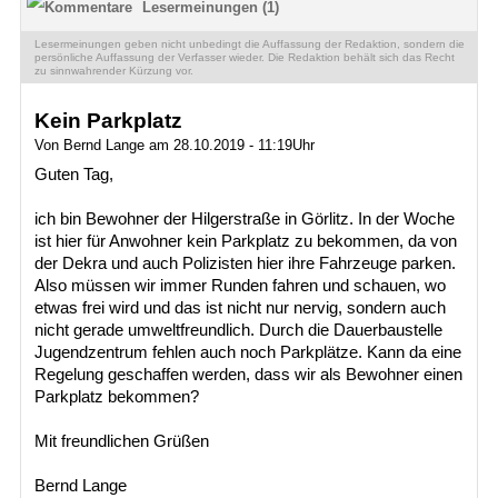
Lesermeinungen (1)
Lesermeinungen geben nicht unbedingt die Auffassung der Redaktion, sondern die
persönliche Auffassung der Verfasser wieder. Die Redaktion behält sich das Recht
zu sinnwahrender Kürzung vor.
Kein Parkplatz
Von Bernd Lange am 28.10.2019 - 11:19Uhr
Guten Tag,
ich bin Bewohner der Hilgerstraße in Görlitz. In der Woche
ist hier für Anwohner kein Parkplatz zu bekommen, da von
der Dekra und auch Polizisten hier ihre Fahrzeuge parken.
Also müssen wir immer Runden fahren und schauen, wo
etwas frei wird und das ist nicht nur nervig, sondern auch
nicht gerade umweltfreundlich. Durch die Dauerbaustelle
Jugendzentrum fehlen auch noch Parkplätze. Kann da eine
Regelung geschaffen werden, dass wir als Bewohner einen
Parkplatz bekommen?
Mit freundlichen Grüßen
Bernd Lange