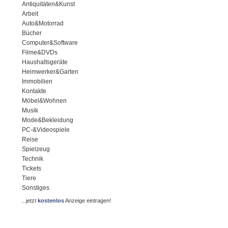
Antiquitäten&Kunst
Arbeit
Auto&Motorrad
Bücher
Computer&Software
Filme&DVDs
Haushaltsgeräte
Heimwerker&Garten
Immobilien
Kontakte
Möbel&Wohnen
Musik
Mode&Bekleidung
PC-&Videospiele
Reise
Spielzeug
Technik
Tickets
Tiere
Sonstiges
...jetzt
kostenlos
Anzeige eintragen!