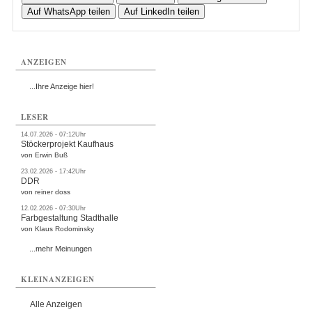
Auf WhatsApp teilen
Auf LinkedIn teilen
ANZEIGEN
...Ihre Anzeige hier!
LESER
14.07.2026 - 07:12Uhr
Stöckerprojekt Kaufhaus
von Erwin Buß
23.02.2026 - 17:42Uhr
DDR
von reiner doss
12.02.2026 - 07:30Uhr
Farbgestaltung Stadthalle
von Klaus Rodominsky
...mehr Meinungen
KLEINANZEIGEN
Alle Anzeigen