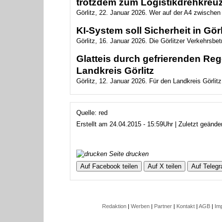
trotzdem zum Logistikdrehkreuz
Görlitz, 22. Januar 2026. Wer auf der A4 zwischen 
KI-System soll Sicherheit in Gö
Görlitz, 16. Januar 2026. Die Görlitzer Verkehrsbe
Glatteis durch gefrierenden Re
Landkreis Görlitz
Görlitz, 12. Januar 2026. Für den Landkreis Görlitz
Quelle: red
Erstellt am 24.04.2015 - 15:59Uhr | Zuletzt geänd
Seite drucken
Auf Facebook teilen
Auf X teilen
Auf Telegr
Redaktion
|
Werben
|
Partner
|
Kontakt
|
AGB
|
Im