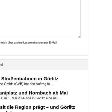
ie mich über andere Lesermeinungen per E-Mail
el
e Straßenbahnen in Görlitz
iebe GmbH (GVB) hat den Auftrag fü...
aniplatz und Hornbach ab Mai
zum 1. Mai 2026 soll in Görlitz eine neu...
it die Region prägt – und Görlitz