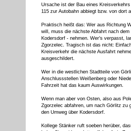
Ursache ist der Bau eines Kreisverkehrs
115 zur Autobahn abbiegt bzw. von dort 
Praktisch heißt das: Wer aus Richtung 
will, muss die nächste Abfahrt nach dem 
Kodersdorf - nehmen. Wer's verpasst, lan
Zgorzelec. Tragisch ist das nicht: Einfa
Kreisverkehr die nächste Ausfahrt nehme
ausgeschildert.
Wer in die westlichen Stadtteile von Görl
Anschlussstellen Weißenberg oder Nieder
Fahrzeit hat das kaum Auswirkungen.
Wenn man aber von Osten, also aus Polen
Zgorzelec abfahren, um nach Görlitz zu g
den Umweg über Kodersdorf.
Kollege Stänker ruft soeben herüber, das