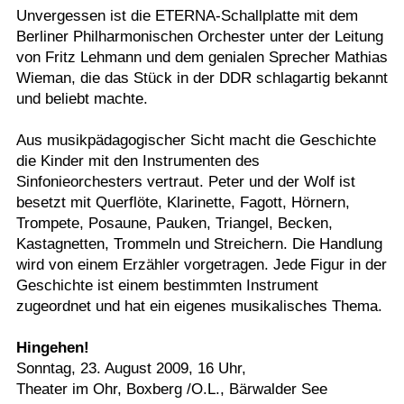
Unvergessen ist die ETERNA-Schallplatte mit dem
Termine
Berliner Philharmonischen Orchester unter der Leitung
von Fritz Lehmann und dem genialen Sprecher Mathias
Kostenlos
Wieman, die das Stück in der DDR schlagartig bekannt
und beliebt machte.
Aus musikpädagogischer Sicht macht die Geschichte
die Kinder mit den Instrumenten des
Sinfonieorchesters vertraut. Peter und der Wolf ist
besetzt mit Querflöte, Klarinette, Fagott, Hörnern,
Trompete, Posaune, Pauken, Triangel, Becken,
Kastagnetten, Trommeln und Streichern. Die Handlung
wird von einem Erzähler vorgetragen. Jede Figur in der
Geschichte ist einem bestimmten Instrument
zugeordnet und hat ein eigenes musikalisches Thema.
Hingehen!
Sonntag, 23. August 2009, 16 Uhr,
Theater im Ohr, Boxberg /O.L., Bärwalder See