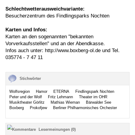
Schlechtwetterausweichvariante:
Besucherzentrum des Findlingsparks Nochten
Karten und Infos:
Karten an den sogenannten "bekannten
Vorverkaufsstellen" und an der Abendkasse.
Infos auch unter: http://www.boxberg-ol.de und Tel.
035774 - 7 47 11
Stichwörter
Wolfsregion
Hamor
ETERNA
Findlingspark Nochten
Peter und der Wolf
Fritz Lehmann
Theater im OHR
Musiktheater Görlitz
Mathias Wieman
Bärwalder See
Boxberg
Prokofjew
Berliner Philharmonisches Orchester
Lesermeinungen (0)