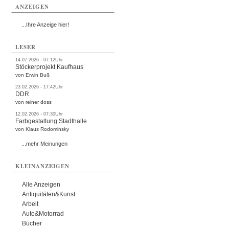
ANZEIGEN
...Ihre Anzeige hier!
LESER
14.07.2026 - 07:12Uhr
Stöckerprojekt Kaufhaus
von Erwin Buß
23.02.2026 - 17:42Uhr
DDR
von reiner doss
12.02.2026 - 07:30Uhr
Farbgestaltung Stadthalle
von Klaus Rodominsky
...mehr Meinungen
KLEINANZEIGEN
Alle Anzeigen
Antiquitäten&Kunst
Arbeit
Auto&Motorrad
Bücher