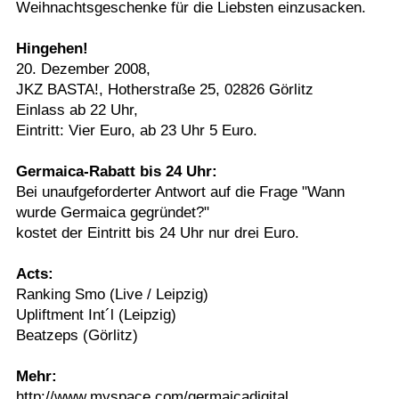
Weihnachtsgeschenke für die Liebsten einzusacken.
Hingehen!
20. Dezember 2008,
JKZ BASTA!, Hotherstraße 25, 02826 Görlitz
Einlass ab 22 Uhr,
Eintritt: Vier Euro, ab 23 Uhr 5 Euro.
Germaica-Rabatt bis 24 Uhr:
Bei unaufgeforderter Antwort auf die Frage "Wann
wurde Germaica gegründet?"
kostet der Eintritt bis 24 Uhr nur drei Euro.
Acts:
Ranking Smo (Live / Leipzig)
Upliftment Int´l (Leipzig)
Beatzeps (Görlitz)
Mehr:
http://www.myspace.com/germaicadigital