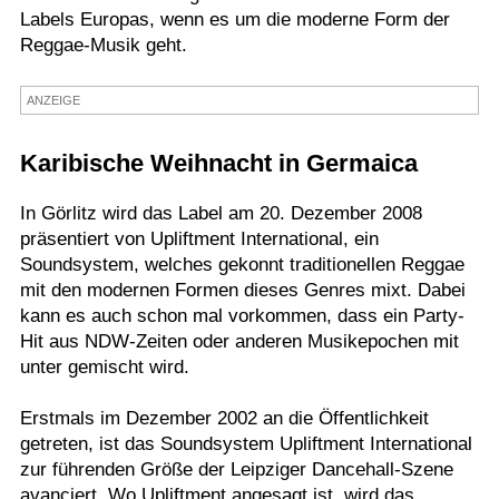
Labels Europas, wenn es um die moderne Form der
Termine
Reggae-Musik geht.
Kostenlos
ANZEIGE
Karibische Weihnacht in Germaica
In Görlitz wird das Label am 20. Dezember 2008
präsentiert von Upliftment International, ein
Soundsystem, welches gekonnt traditionellen Reggae
mit den modernen Formen dieses Genres mixt. Dabei
kann es auch schon mal vorkommen, dass ein Party-
Hit aus NDW-Zeiten oder anderen Musikepochen mit
unter gemischt wird.
Erstmals im Dezember 2002 an die Öffentlichkeit
getreten, ist das Soundsystem Upliftment International
zur führenden Größe der Leipziger Dancehall-Szene
avanciert. Wo Upliftment angesagt ist, wird das