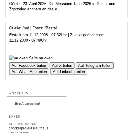
Görlitz, 23. April 2026. Die Messiaen-Tage 2026 in Görlitz und
Zgorzelec erinnern an das e...
Quelle: /red | Fotos: /Basta!
Erstellt am 11.12.2008 - 07:32Uhr | Zuletzt geändert am
11.12.2008 - 07:49Uhr
Seite drucken
Auf Facebook teilen
Auf X teilen
Auf Telegram teilen
Auf WhatsApp teilen
Auf LinkedIn teilen
ANZEIGEN
...Ihre Anzeige hier!
LESER
14.07.2026 - 07:12Uhr
Stöckerprojekt Kaufhaus
von Erwin Buß