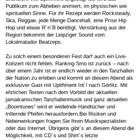
Publikum zum Abheben animiert, im physischen wie
spirituellen Sinne. Für ihr Rezept werden Rocksteady,
Ska, Reggae, jede Menge Dancehall, eine Prise Hip
Hop und etwas R´n´B benötigt. Verstärkung aus der
Region bekommt der Leipziger Sound vom
Lokalmatador Beatzeps.
Zu solch einem besonderen Fest darf auch ein Live-
Konzert nicht fehlen. Ranking Smo ist zurück – nach
über einem Jahr ist er endlich wieder in den Tanzhallen
der Nation zu erleben und kommt an diesem Abend als
exklusiver Gast mit Upliftment Int´l nach Görlitz. Mit
ehrlichen Texten nach dem Vorbild der aktuellen
jamaikanischen Tanzhallenmusik und ganz aktuellen
„Boomtunes“ wird er wedelnde Handtücher und
trillernde Pfeifen herausfordern.Bei Risiken und
Nebenwirkungen fragen Sie ihren Musikspezialisten
oder das Internet. Übrigens gibt´s an diesem Abend die
Möglichkeit, mit CD´s und Shirt´s letzte