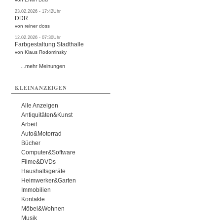
23.02.2026 - 17:42Uhr
DDR
von reiner doss
12.02.2026 - 07:30Uhr
Farbgestaltung Stadthalle
von Klaus Rodominsky
...mehr Meinungen
KLEINANZEIGEN
Alle Anzeigen
Antiquitäten&Kunst
Arbeit
Auto&Motorrad
Bücher
Computer&Software
Filme&DVDs
Haushaltsgeräte
Heimwerker&Garten
Immobilien
Kontakte
Möbel&Wohnen
Musik