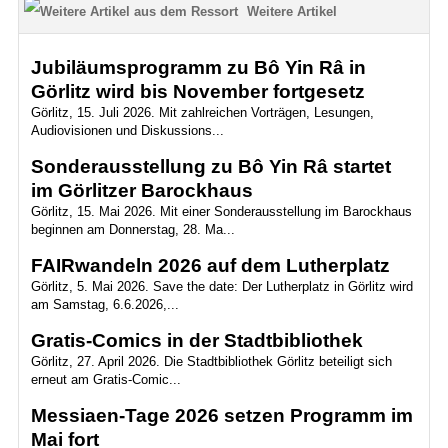
Weitere Artikel
Jubiläumsprogramm zu Bô Yin Râ in
Görlitz wird bis November fortgesetz
Görlitz, 15. Juli 2026. Mit zahlreichen Vorträgen, Lesungen,
Audiovisionen und Diskussions...
Sonderausstellung zu Bô Yin Râ startet
im Görlitzer Barockhaus
Görlitz, 15. Mai 2026. Mit einer Sonderausstellung im Barockhaus
beginnen am Donnerstag, 28. Ma...
FAIRwandeln 2026 auf dem Lutherplatz
Görlitz, 5. Mai 2026. Save the date: Der Lutherplatz in Görlitz wird
am Samstag, 6.6.2026,...
Gratis-Comics in der Stadtbibliothek
Görlitz, 27. April 2026. Die Stadtbibliothek Görlitz beteiligt sich
erneut am Gratis-Comic...
Messiaen-Tage 2026 setzen Programm im
Mai fort