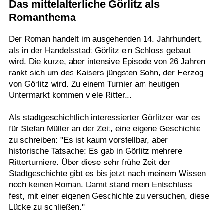
Das mittelalterliche Görlitz als
Termine
Romanthema
Kostenlos
Der Roman handelt im ausgehenden 14. Jahrhundert,
als in der Handelsstadt Görlitz ein Schloss gebaut
wird. Die kurze, aber intensive Episode von 26 Jahren
rankt sich um des Kaisers jüngsten Sohn, der Herzog
von Görlitz wird. Zu einem Turnier am heutigen
Untermarkt kommen viele Ritter...
Als stadtgeschichtlich interessierter Görlitzer war es
für Stefan Müller an der Zeit, eine eigene Geschichte
zu schreiben: "Es ist kaum vorstellbar, aber
historische Tatsache: Es gab in Görlitz mehrere
Ritterturniere. Über diese sehr frühe Zeit der
Stadtgeschichte gibt es bis jetzt nach meinem Wissen
noch keinen Roman. Damit stand mein Entschluss
fest, mit einer eigenen Geschichte zu versuchen, diese
Lücke zu schließen."