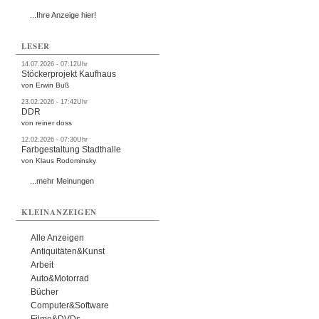
...Ihre Anzeige hier!
LESER
14.07.2026 - 07:12Uhr
Stöckerprojekt Kaufhaus
von Erwin Buß
23.02.2026 - 17:42Uhr
DDR
von reiner doss
12.02.2026 - 07:30Uhr
Farbgestaltung Stadthalle
von Klaus Rodominsky
...mehr Meinungen
KLEINANZEIGEN
Alle Anzeigen
Antiquitäten&Kunst
Arbeit
Auto&Motorrad
Bücher
Computer&Software