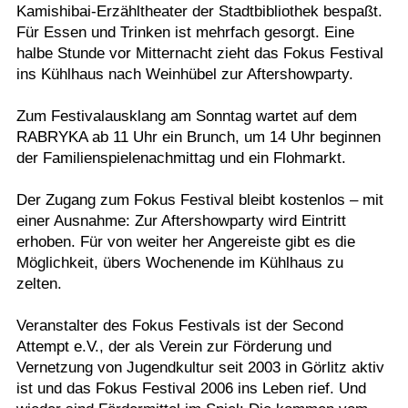
Kamishibai-Erzähltheater der Stadtbibliothek bespaßt.
Für Essen und Trinken ist mehrfach gesorgt. Eine
halbe Stunde vor Mitternacht zieht das Fokus Festival
ins Kühlhaus nach Weinhübel zur Aftershowparty.
Zum Festivalausklang am Sonntag wartet auf dem
RABRYKA ab 11 Uhr ein Brunch, um 14 Uhr beginnen
der Familienspielenachmittag und ein Flohmarkt.
Der Zugang zum Fokus Festival bleibt kostenlos – mit
einer Ausnahme: Zur Aftershowparty wird Eintritt
erhoben. Für von weiter her Angereiste gibt es die
Möglichkeit, übers Wochenende im Kühlhaus zu
zelten.
Veranstalter des Fokus Festivals ist der Second
Attempt e.V., der als Verein zur Förderung und
Vernetzung von Jugendkultur seit 2003 in Görlitz aktiv
ist und das Fokus Festival 2006 ins Leben rief. Und