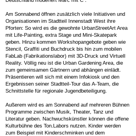
Deutschland moderiert Marc mit C .
Am Sonnabend öffnen zusätzlich viele Initiativen und
Organisationen im Stadtteil Innenstadt West ihre
Pforten: So wird es die gewohnte UrbanStreetArt Area
mit Life-Painting, extra Stage und Mini-Skatepark
geben. Hinzu kommen Workshopangebote geben wie
Stencil, Graffiti und Buchdruck bis hin zum mobilen
FabLab (Fabrikationslabor) mit 3D-Druck und Virtuell
Reality. Völlig neu ist die Urban Gardening Area, die
zum gemeinsamen Gärtnern und abhängen einlädt.
Präsentieren will sich mit einem Infokiosk und den
Ergebnissen seiner Stadtteil-Tour das A-Team, die
Schnittstelle für regionale Jugendbeteiligung.
Außerem wird es am Sonnabend auf mehreren Bühnen
Programme zwischen Musik, Theater, Tanz und
Literatur geben. Nachwuchskünstler können die offene
Kulturbühne des Ton.Labors nutzen. Kinder werden
zum Beispiel mit Kinderschminken und dem