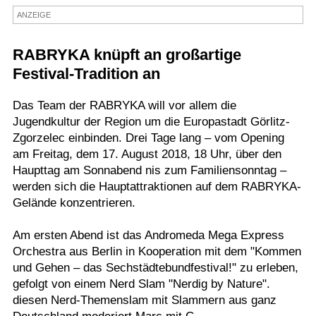
ANZEIGE
Termine
Kostenlos
RABRYKA knüpft an großartige
Festival-Tradition an
Das Team der RABRYKA will vor allem die
Jugendkultur der Region um die Europastadt Görlitz-
Zgorzelec einbinden. Drei Tage lang – vom Opening
am Freitag, dem 17. August 2018, 18 Uhr, über den
Haupttag am Sonnabend nis zum Familiensonntag –
werden sich die Hauptattraktionen auf dem RABRYKA-
Gelände konzentrieren.
Am ersten Abend ist das Andromeda Mega Express
Orchestra aus Berlin in Kooperation mit dem "Kommen
und Gehen – das Sechstädtebundfestival!" zu erleben,
gefolgt von einem Nerd Slam "Nerdig by Nature".
diesen Nerd-Themenslam mit Slammern aus ganz