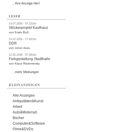
...Ihre Anzeige hier!
LESER
14.07.2026 - 07:12Uhr
Stöckerprojekt Kaufhaus
von Erwin Buß
23.02.2026 - 17:42Uhr
DDR
von reiner doss
12.02.2026 - 07:30Uhr
Farbgestaltung Stadthalle
von Klaus Rodominsky
...mehr Meinungen
KLEINANZEIGEN
Alle Anzeigen
Antiquitäten&Kunst
Arbeit
Auto&Motorrad
Bücher
Computer&Software
Filme&DVDs