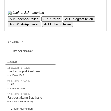
Seite drucken
Auf Facebook teilen
Auf X teilen
Auf Telegram teilen
Auf WhatsApp teilen
Auf LinkedIn teilen
ANZEIGEN
...Ihre Anzeige hier!
LESER
14.07.2026 - 07:12Uhr
Stöckerprojekt Kaufhaus
von Erwin Buß
23.02.2026 - 17:42Uhr
DDR
von reiner doss
12.02.2026 - 07:30Uhr
Farbgestaltung Stadthalle
von Klaus Rodominsky
...mehr Meinungen