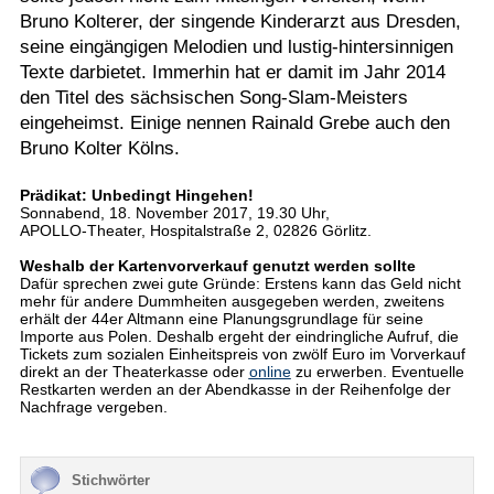
Bruno Kolterer, der singende Kinderarzt aus Dresden,
seine eingängigen Melodien und lustig-hintersinnigen
Texte darbietet. Immerhin hat er damit im Jahr 2014
den Titel des sächsischen Song-Slam-Meisters
eingeheimst. Einige nennen Rainald Grebe auch den
Bruno Kolter Kölns.
Prädikat: Unbedingt Hingehen!
Sonnabend, 18. November 2017, 19.30 Uhr,
APOLLO-Theater, Hospitalstraße 2, 02826 Görlitz.
Weshalb der Kartenvorverkauf genutzt werden sollte
Dafür sprechen zwei gute Gründe: Erstens kann das Geld nicht
mehr für andere Dummheiten ausgegeben werden, zweitens
erhält der 44er Altmann eine Planungsgrundlage für seine
Importe aus Polen. Deshalb ergeht der eindringliche Aufruf, die
Tickets zum sozialen Einheitspreis von zwölf Euro im Vorverkauf
direkt an der Theaterkasse oder
online
zu erwerben. Eventuelle
Restkarten werden an der Abendkasse in der Reihenfolge der
Nachfrage vergeben.
Stichwörter