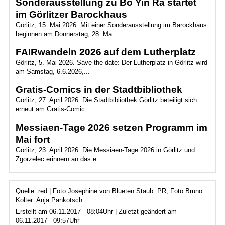
Sonderausstellung zu Bô Yin Râ startet
im Görlitzer Barockhaus
Görlitz, 15. Mai 2026. Mit einer Sonderausstellung im Barockhaus
beginnen am Donnerstag, 28. Ma...
FAIRwandeln 2026 auf dem Lutherplatz
Görlitz, 5. Mai 2026. Save the date: Der Lutherplatz in Görlitz wird
am Samstag, 6.6.2026,...
Gratis-Comics in der Stadtbibliothek
Görlitz, 27. April 2026. Die Stadtbibliothek Görlitz beteiligt sich
erneut am Gratis-Comic...
Messiaen-Tage 2026 setzen Programm im
Mai fort
Görlitz, 23. April 2026. Die Messiaen-Tage 2026 in Görlitz und
Zgorzelec erinnern an das e...
Quelle: red | Foto Josephine von Blueten Staub: PR, Foto Bruno
Kolter: Anja Pankotsch
Erstellt am 06.11.2017 - 08:04Uhr | Zuletzt geändert am
06.11.2017 - 09:57Uhr