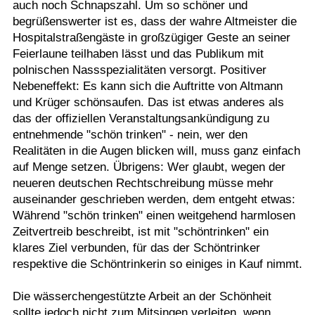
auch noch Schnapszahl. Um so schöner und
begrüßenswerter ist es, dass der wahre Altmeister die
Hospitalstraßengäste in großzügiger Geste an seiner
Feierlaune teilhaben lässt und das Publikum mit
polnischen Nassspezialitäten versorgt. Positiver
Nebeneffekt: Es kann sich die Auftritte von Altmann
und Krüger schönsaufen. Das ist etwas anderes als
das der offiziellen Veranstaltungsankündigung zu
entnehmende "schön trinken" - nein, wer den
Realitäten in die Augen blicken will, muss ganz einfach
auf Menge setzen. Übrigens: Wer glaubt, wegen der
neueren deutschen Rechtschreibung müsse mehr
auseinander geschrieben werden, dem entgeht etwas:
Während "schön trinken" einen weitgehend harmlosen
Zeitvertreib beschreibt, ist mit "schöntrinken" ein
klares Ziel verbunden, für das der Schöntrinker
respektive die Schöntrinkerin so einiges in Kauf nimmt.
Die wässerchengestützte Arbeit an der Schönheit
sollte jedoch nicht zum Mitsingen verleiten, wenn