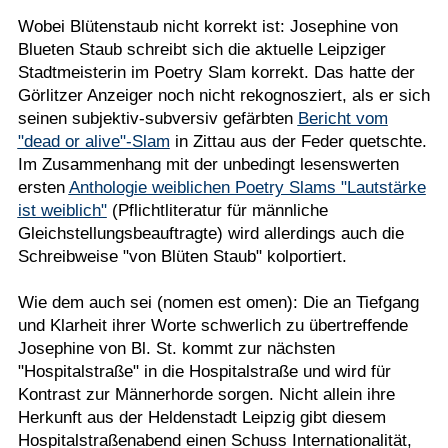
Wobei Blütenstaub nicht korrekt ist: Josephine von
Blueten Staub schreibt sich die aktuelle Leipziger
Stadtmeisterin im Poetry Slam korrekt. Das hatte der
Görlitzer Anzeiger noch nicht rekognosziert, als er sich
seinen subjektiv-subversiv gefärbten
Bericht vom
"dead or alive"-Slam
in Zittau aus der Feder quetschte.
Im Zusammenhang mit der unbedingt lesenswerten
ersten
Anthologie weiblichen Poetry Slams "Lautstärke
ist weiblich"
(Pflichtliteratur für männliche
Gleichstellungsbeauftragte) wird allerdings auch die
Schreibweise "von Blüten Staub" kolportiert.
Wie dem auch sei (nomen est omen): Die an Tiefgang
und Klarheit ihrer Worte schwerlich zu übertreffende
Josephine von Bl. St. kommt zur nächsten
"Hospitalstraße" in die Hospitalstraße und wird für
Kontrast zur Männerhorde sorgen. Nicht allein ihre
Herkunft aus der Heldenstadt Leipzig gibt diesem
Hospitalstraßenabend einen Schuss Internationalität,