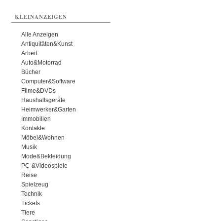
KLEINANZEIGEN
Alle Anzeigen
Antiquitäten&Kunst
Arbeit
Auto&Motorrad
Bücher
Computer&Software
Filme&DVDs
Haushaltsgeräte
Heimwerker&Garten
Immobilien
Kontakte
Möbel&Wohnen
Musik
Mode&Bekleidung
PC-&Videospiele
Reise
Spielzeug
Technik
Tickets
Tiere