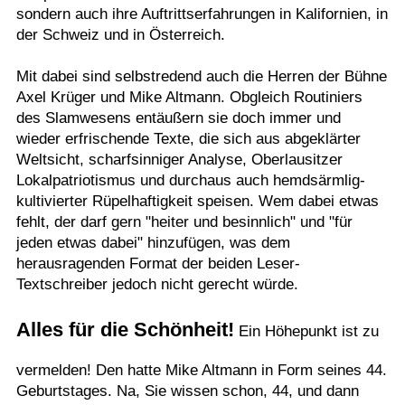
sondern auch ihre Auftrittserfahrungen in Kalifornien, in
der Schweiz und in Österreich.
Mit dabei sind selbstredend auch die Herren der Bühne
Axel Krüger und Mike Altmann. Obgleich Routiniers
des Slamwesens entäußern sie doch immer und
wieder erfrischende Texte, die sich aus abgeklärter
Weltsicht, scharfsinniger Analyse, Oberlausitzer
Lokalpatriotismus und durchaus auch hemdsärmlig-
kultivierter Rüpelhaftigkeit speisen. Wem dabei etwas
fehlt, der darf gern "heiter und besinnlich" und "für
jeden etwas dabei" hinzufügen, was dem
herausragenden Format der beiden Leser-
Textschreiber jedoch nicht gerecht würde.
Alles für die Schönheit!
Ein Höhepunkt ist zu
vermelden! Den hatte Mike Altmann in Form seines 44.
Geburtstages. Na, Sie wissen schon, 44, und dann