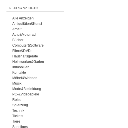
KLEINANZEIGEN
Alle Anzeigen
Antiquitäten&Kunst
Arbeit
Auto&Motorrad
Bücher
Computer&Software
Filme&DVDs
Haushaltsgeräte
Heimwerker&Garten
Immobilien
Kontakte
Möbel&Wohnen
Musik
Mode&Bekleidung
PC-&Videospiele
Reise
Spielzeug
Technik
Tickets
Tiere
Sonstiges