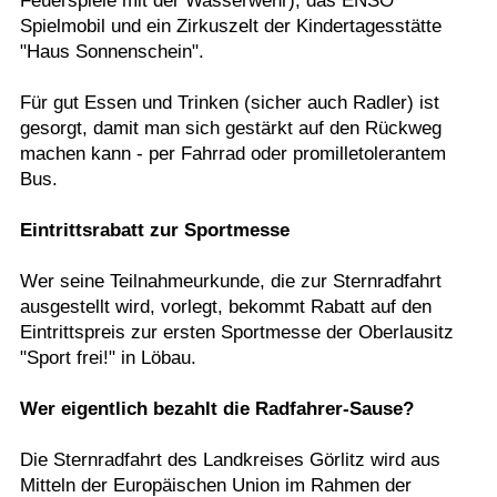
Feuerspiele mit der Wasserwehr), das ENSO
Spielmobil und ein Zirkuszelt der Kindertagesstätte
"Haus Sonnenschein".
Für gut Essen und Trinken (sicher auch Radler) ist
gesorgt, damit man sich gestärkt auf den Rückweg
machen kann - per Fahrrad oder promilletolerantem
Bus.
Eintrittsrabatt zur Sportmesse
Wer seine Teilnahmeurkunde, die zur Sternradfahrt
ausgestellt wird, vorlegt, bekommt Rabatt auf den
Eintrittspreis zur ersten Sportmesse der Oberlausitz
"Sport frei!" in Löbau.
Wer eigentlich bezahlt die Radfahrer-Sause?
Die Sternradfahrt des Landkreises Görlitz wird aus
Mitteln der Europäischen Union im Rahmen der