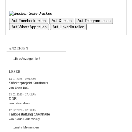
Seite drucken
Auf Facebook teilen
Auf X teilen
Auf Telegram teilen
Auf WhatsApp teilen
Auf LinkedIn teilen
ANZEIGEN
...Ihre Anzeige hier!
LESER
14.07.2026 - 07:12Uhr
Stöckerprojekt Kaufhaus
von Erwin Buß
23.02.2026 - 17:42Uhr
DDR
von reiner doss
12.02.2026 - 07:30Uhr
Farbgestaltung Stadthalle
von Klaus Rodominsky
...mehr Meinungen