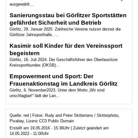
ausgewählt...
Sanierungsstau bei Görlitzer Sportstätten
gefährdet Sicherheit und Betrieb
Görlitz, 29. Januar 2025. Zahlreiche Vereine nutzen derzeit die
Görlitzer Jahnsporthalle, ...
Kasimir soll Kinder für den Vereinssport
begeistern
Görlitz, 16. Juli 2024. Der Geschäftsführer des Oberlausitzer
Kreissportbundes (OKSB)...
Empowerment und Sport: Der
Frauenaktionstag im Landkreis Görlitz
Görlitz, 6. November2023. Unter dem Motto „Wir sind
unschlagbar!“ lädt der Lan...
Quelle: red | Fotos: Rudy and Peter Skitterians / Skitterphoto,
Pixabay, Lizenz CC0 Public Domain
Erstellt am 19.05.2016 - 15:36Uhr | Zuletzt geändert am
14.05.2022 - 11:00Uhr