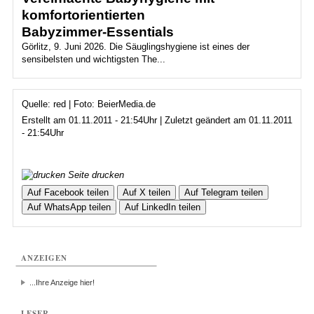
komfortorientierten
Babyzimmer‑Essentials
Görlitz, 9. Juni 2026. Die Säuglingshygiene ist eines der
sensibelsten und wichtigsten The...
Quelle: red | Foto: BeierMedia.de
Erstellt am 01.11.2011 - 21:54Uhr | Zuletzt geändert am 01.11.2011
- 21:54Uhr
Seite drucken
Auf Facebook teilen
Auf X teilen
Auf Telegram teilen
Auf WhatsApp teilen
Auf LinkedIn teilen
ANZEIGEN
...Ihre Anzeige hier!
LESER