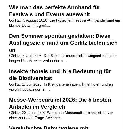
Wie man das perfekte Armband für
Festivals und Events auswählt
Görlitz, 7. August 2026. Die typischen Festival-Armbänder sind ein
kleines Detail mit gro&...
Den Sommer spontan gestalten: Diese
Ausflugsziele rund um Görlitz bieten sich
an
Görlitz, 7. Juli 2026. Der Sommer muss nicht zwingend mit einer
langen Urlaubsreise verbunden s...
Insektenhotels und ihre Bedeutung für
die Biodiversität
Görlitz, 2. Juli 2026. In Kleingartenanlagen, Innenhöfen und an
vielen Hauswänden in ...
Messe-Werbeartikel 2026: Die 5 besten
Anbieter im Vergleich
Görlitz, 23. Juni 2026. Wer einen Messeauftritt plant, steht vor
einer zentralen Frage: Welcher...
Vereinfachte Babyhygiene mit