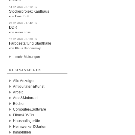
14.07.2026 - 07:12Uhr
Stöckerprojekt Kaufhaus
von Erwin Buß
23.02.2026 - 17:42Uhr
DDR
von reiner doss
12.02.2026 - 07:30Uhr
Farbgestaltung Stadthalle
von Klaus Rodominsky
...mehr Meinungen
KLEINANZEIGEN
Alle Anzeigen
Antiquitäten&Kunst
Arbeit
Auto&Motorrad
Bücher
Computer&Software
Filme&DVDs
Haushaltsgeräte
Heimwerker&Garten
Immobilien