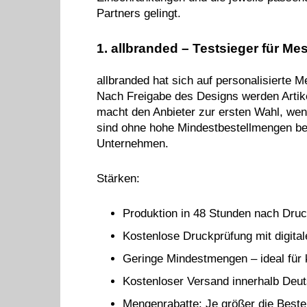
Partners gelingt.
1. allbranded – Testsieger für Me
allbranded hat sich auf personalisierte M
Nach Freigabe des Designs werden Artike
macht den Anbieter zur ersten Wahl, wen
sind ohne hohe Mindestbestellmengen beste
Unternehmen.
Stärken:
Produktion in 48 Stunden nach Druc
Kostenlose Druckprüfung mit digital
Geringe Mindestmengen – ideal für k
Kostenloser Versand innerhalb Deut
Mengenrabatte: Je größer die Bestel