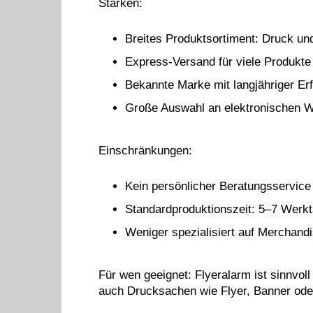
Stärken:
Breites Produktsortiment: Druck un
Express-Versand für viele Produkte
Bekannte Marke mit langjähriger Er
Große Auswahl an elektronischen W
Einschränkungen:
Kein persönlicher Beratungsservice 
Standardproduktionszeit: 5–7 Werk
Weniger spezialisiert auf Merchandi
Für wen geeignet: Flyeralarm ist sinnvol
auch Drucksachen wie Flyer, Banner oder 