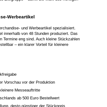
sse-Werbeartikel
erchandise- und Werbeartikel spezialisiert.
l innerhalb von 48 Stunden produziert. Das
n Termine eng sind. Auch kleine Stückzahlen
llbar – ein klarer Vorteil für kleinere
kfreigabe
er Vorschau vor der Produktion
leinere Messeauftritte
schlands ab 500 Euro Bestellwert
lung, desto günstiger der Stückpreis