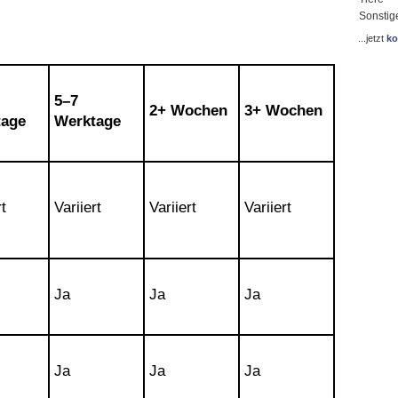
Sonstig
...jetzt
ko
5–7
2+ Wochen
3+ Wochen
tage
Werktage
t
Variiert
Variiert
Variiert
Ja
Ja
Ja
Ja
Ja
Ja