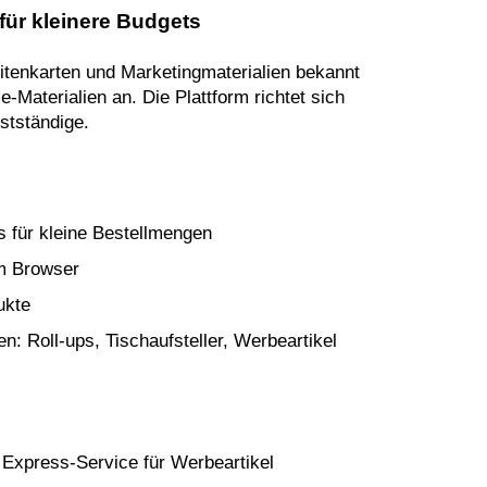
 für kleinere Budgets
isitenkarten und Marketingmaterialien bekannt
-Materialien an. Die Plattform richtet sich
stständige.
s für kleine Bestellmengen
im Browser
ukte
n: Roll-ups, Tischaufsteller, Werbeartikel
 Express-Service für Werbeartikel