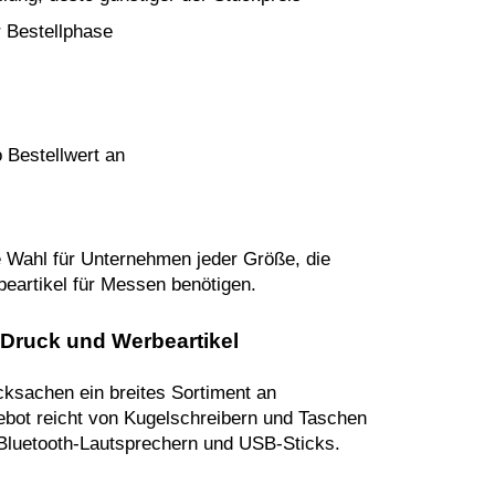
r Bestellphase
 Bestellwert an
te Wahl für Unternehmen jeder Größe, die
beartikel für Messen benötigen.
r Druck und Werbeartikel
cksachen ein breites Sortiment an
bot reicht von Kugelschreibern und Taschen
 Bluetooth-Lautsprechern und USB-Sticks.