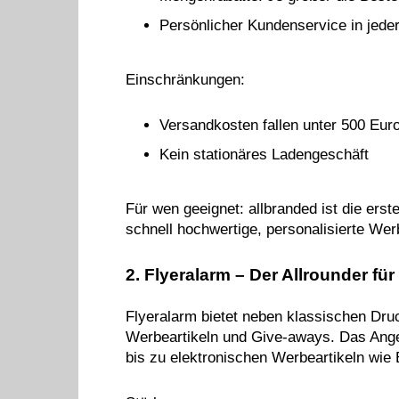
Persönlicher Kundenservice in jede
Einschränkungen:
Versandkosten fallen unter 500 Euro
Kein stationäres Ladengeschäft
Für wen geeignet: allbranded ist die ers
schnell hochwertige, personalisierte Wer
2. Flyeralarm – Der Allrounder fü
Flyeralarm bietet neben klassischen Dru
Werbeartikeln und Give-aways. Das Ange
bis zu elektronischen Werbeartikeln wie