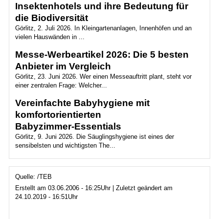
Insektenhotels und ihre Bedeutung für
die Biodiversität
Görlitz, 2. Juli 2026. In Kleingartenanlagen, Innenhöfen und an
vielen Hauswänden in ...
Messe-Werbeartikel 2026: Die 5 besten
Anbieter im Vergleich
Görlitz, 23. Juni 2026. Wer einen Messeauftritt plant, steht vor
einer zentralen Frage: Welcher...
Vereinfachte Babyhygiene mit
komfortorientierten
Babyzimmer‑Essentials
Görlitz, 9. Juni 2026. Die Säuglingshygiene ist eines der
sensibelsten und wichtigsten The...
Quelle: /TEB
Erstellt am 03.06.2006 - 16:25Uhr | Zuletzt geändert am
24.10.2019 - 16:51Uhr