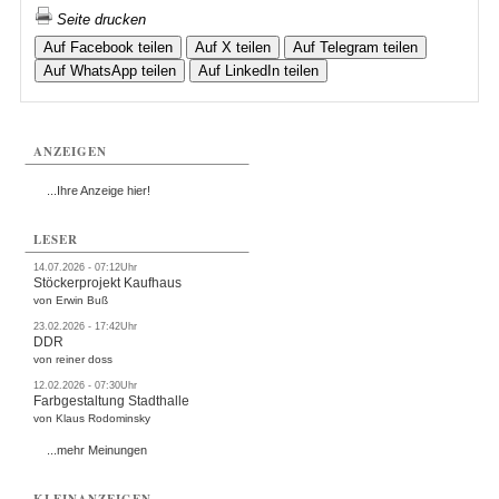
Seite drucken
Auf Facebook teilen
Auf X teilen
Auf Telegram teilen
Auf WhatsApp teilen
Auf LinkedIn teilen
ANZEIGEN
...Ihre Anzeige hier!
LESER
14.07.2026 - 07:12Uhr
Stöckerprojekt Kaufhaus
von Erwin Buß
23.02.2026 - 17:42Uhr
DDR
von reiner doss
12.02.2026 - 07:30Uhr
Farbgestaltung Stadthalle
von Klaus Rodominsky
...mehr Meinungen