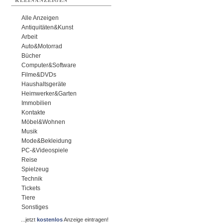
KLEINANZEIGEN
Alle Anzeigen
Antiquitäten&Kunst
Arbeit
Auto&Motorrad
Bücher
Computer&Software
Filme&DVDs
Haushaltsgeräte
Heimwerker&Garten
Immobilien
Kontakte
Möbel&Wohnen
Musik
Mode&Bekleidung
PC-&Videospiele
Reise
Spielzeug
Technik
Tickets
Tiere
Sonstiges
...jetzt
kostenlos
Anzeige eintragen!