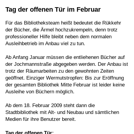
Tag der offenen Tür im Februar
Termine
Kostenlos
Für das Bibliotheksteam heißt bedeutet die Rükkehr
der Bücher, die Ärmel hochzukrempeln, denn trotz
professioneller Hilfe bleibt neben dem normalen
Ausleihbetrieb im Anbau viel zu tun.
Ab Anfang Januar müssen die entliehenen Bücher auf
der Jochmannstraße abgegeben werden. Der Anbau ist
trotz der Räumarbeiten zu den gewohnten Zeiten
geöffnet. Einziger Wermutstropfen: Bis zur Eröffnung
der gesamten Bibliothek Mitte Februar ist leider keine
Ausleihe von Büchern möglich.
Ab dem 18. Februar 2009 steht dann die
Stadtbibliothek mit Alt- und Neubau und sämtlichen
Medien für ihre Benutzer bereit.
Tag der offenen Tür: