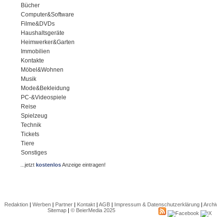
Bücher
Computer&Software
Filme&DVDs
Haushaltsgeräte
Heimwerker&Garten
Immobilien
Kontakte
Möbel&Wohnen
Musik
Mode&Bekleidung
PC-&Videospiele
Reise
Spielzeug
Technik
Tickets
Tiere
Sonstiges
...jetzt
kostenlos
Anzeige eintragen!
Redaktion
|
Werben
|
Partner
|
Kontakt
|
AGB
|
Impressum & Datenschutzerklärung
|
Archi
Sitemap
|
© BeierMedia 2025