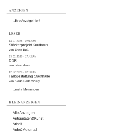
ANZEIGEN
...Ihre Anzeige hier!
LESER
14.07.2026 - 07:12Uhr
Stöckerprojekt Kaufhaus
von Erwin Buß
23.02.2026 - 17:42Uhr
DDR
von reiner doss
12.02.2026 - 07:30Uhr
Farbgestaltung Stadthalle
von Klaus Rodominsky
...mehr Meinungen
KLEINANZEIGEN
Alle Anzeigen
Antiquitäten&Kunst
Arbeit
Auto&Motorrad