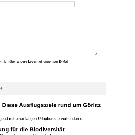
ie mich über andere Lesermeinungen per E-Mail
el
Diese Ausflugsziele rund um Görlitz
gend mit einer langen Urlaubsreise verbunden s...
ng für die Biodiversität