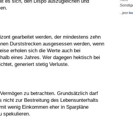
lt es sich, den Dispo auszugleichen und
Sonstig
en.
...jetzt
ko
rizont gearbeitet werden, der mindestens zehn
önnen Durststrecken ausgesessen werden, wenn
ise erholen sich die Werte auch bei
halb eines Jahres. Wer dagegen hektisch bei
tet, generiert stetig Verluste.
Vermögen zu betrachten. Grundsätzlich darf
as nicht zur Bestreitung des Lebensunterhalts
n mit wenig Einkommen eher in Sparpläne
u spekulieren.