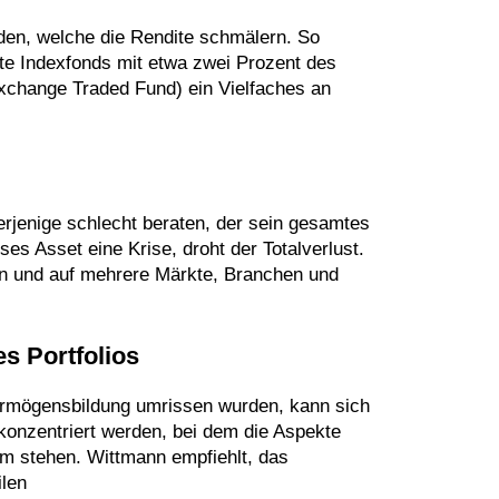
nden, welche die Rendite schmälern. So
te Indexfonds mit etwa zwei Prozent des
change Traded Fund) ein Vielfaches an
rjenige schlecht beraten, der sein gesamtes
eses Asset eine Krise, droht der Totalverlust.
euen und auf mehrere Märkte, Branchen und
s Portfolios
rmögensbildung umrissen wurden, kann sich
onzentriert werden, bei dem die Aspekte
um stehen. Wittmann empfiehlt, das
ilen