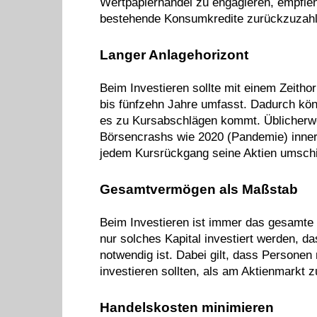
Wertpapierhandel zu engagieren, empfieh
bestehende Konsumkredite zurückzuzahl
Langer Anlagehorizont
Beim Investieren sollte mit einem Zeitho
bis fünfzehn Jahre umfasst. Dadurch k
es zu Kursabschlägen kommt. Üblicherwe
Börsencrashs wie 2020 (Pandemie) inner
jedem Kursrückgang seine Aktien umschich
Gesamtvermögen als Maßstab
Beim Investieren ist immer das gesamte 
nur solches Kapital investiert werden, d
notwendig ist. Dabei gilt, dass Persone
investieren sollten, als am Aktienmarkt z
Handelskosten minimieren