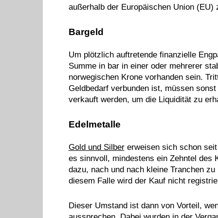
außerhalb der Europäischen Union (EU) 
Bargeld
Um plötzlich auftretende finanzielle Eng
Summe in bar in einer oder mehrerer sta
norwegischen Krone vorhanden sein. Tritt 
Geldbedarf verbunden ist, müssen sonst 
verkauft werden, um die Liquidität zu erh
Edelmetalle
Gold und Silber
erweisen sich schon seit
es sinnvoll, mindestens ein Zehntel des 
dazu, nach und nach kleine Tranchen zu k
diesem Falle wird der Kauf nicht registrie
Dieser Umstand ist dann von Vorteil, we
aussprechen. Dabei wurden in der Vergan