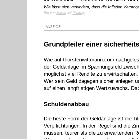
Wie lässt sich verhindern, dass die Inflation Vermög
Bild von
Marco
auf
Pixabay
ANZEIGE
Grundpfeiler einer sicherhei
Wie
auf thorstenwittmann.com
nachgelese
der Geldanlage im Spannungsfeld zwischen
möglichst viel Rendite zu erwirtschafte
Wer sein Geld dagegen sicher anlegen u
auf einen langfristigen Wertzuwachs. Dab
Schuldenabbau
Die beste Form der Geldanlage ist die Ti
Verpflichtungen. In der Regel sind die Zi
müssen, teurer als die zu erwartenden Re