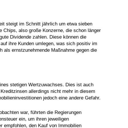
t steigt im Schnitt jährlich um etwa sieben
e Chips, also große Konzerne, die schon länger
gute Dividende zahlen. Diese können die
 auf ihre Kunden umlegen, was sich positiv im
sich als ernstzunehmende Maßnahme gegen die
ines stetigen Wertzuwachses. Dies ist auch
Kreditzinsen allerdings nicht mehr in diesem
bilieninvestitionen jedoch eine andere Gefahr.
obachten war, führten die Regierungen
ensteuer ein, um ihren jeweiligen
er empfohlen, den Kauf von Immobilien