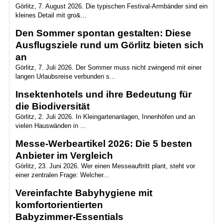
Görlitz, 7. August 2026. Die typischen Festival-Armbänder sind ein
kleines Detail mit gro&...
Den Sommer spontan gestalten: Diese
Ausflugsziele rund um Görlitz bieten sich
an
Görlitz, 7. Juli 2026. Der Sommer muss nicht zwingend mit einer
langen Urlaubsreise verbunden s...
Insektenhotels und ihre Bedeutung für
die Biodiversität
Görlitz, 2. Juli 2026. In Kleingartenanlagen, Innenhöfen und an
vielen Hauswänden in ...
Messe-Werbeartikel 2026: Die 5 besten
Anbieter im Vergleich
Görlitz, 23. Juni 2026. Wer einen Messeauftritt plant, steht vor
einer zentralen Frage: Welcher...
Vereinfachte Babyhygiene mit
komfortorientierten
Babyzimmer‑Essentials