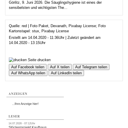
Görlitz, 9. Juni 2026. Die Säuglingshygiene ist eines der
sensibelsten und wichtigsten The...
Quelle: red | Foto Paket, Devanath, Pixabay License; Foto
Kartonstapel: stux, Pixabay License
Erstellt am 14.04.2020 - 11:36Uhr | Zuletzt geändert am
14.04.2020 - 13:15Uhr
Seite drucken
Auf Facebook teilen
Auf X teilen
Auf Telegram teilen
Auf WhatsApp teilen
Auf LinkedIn teilen
ANZEIGEN
...Ihre Anzeige hier!
LESER
14.07.2026 - 07:12Uhr
Stöckerprojekt Kaufhaus