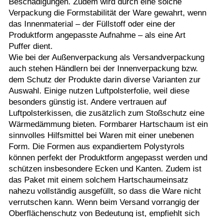
Beschädigungen. Zudem wird durch eine solche
Verpackung die Formstabilität der Ware gewahrt, wenn
das Innenmaterial – der Füllstoff oder eine der
Produktform angepasste Aufnahme – als eine Art
Puffer dient.
Wie bei der Außenverpackung als Versandverpackung
auch stehen Händlern bei der Innenverpackung bzw.
dem Schutz der Produkte darin diverse Varianten zur
Auswahl. Einige nutzen Luftpolsterfolie, weil diese
besonders günstig ist. Andere vertrauen auf
Luftpolsterkissen, die zusätzlich zum Stoßschutz eine
Wärmedämmung bieten. Formbarer Hartschaum ist ein
sinnvolles Hilfsmittel bei Waren mit einer unebenen
Form. Die Formen aus expandiertem Polystyrols
können perfekt der Produktform angepasst werden und
schützen insbesondere Ecken und Kanten. Zudem ist
das Paket mit einem solchem Hartschaumeinsatz
nahezu vollständig ausgefüllt, so dass die Ware nicht
verrutschen kann. Wenn beim Versand vorrangig der
Oberflächenschutz von Bedeutung ist, empfiehlt sich