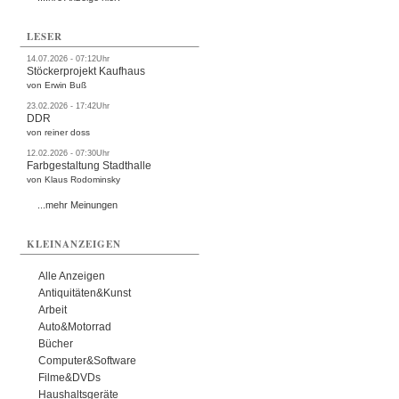
LESER
14.07.2026 - 07:12Uhr
Stöckerprojekt Kaufhaus
von Erwin Buß
23.02.2026 - 17:42Uhr
DDR
von reiner doss
12.02.2026 - 07:30Uhr
Farbgestaltung Stadthalle
von Klaus Rodominsky
...mehr Meinungen
KLEINANZEIGEN
Alle Anzeigen
Antiquitäten&Kunst
Arbeit
Auto&Motorrad
Bücher
Computer&Software
Filme&DVDs
Haushaltsgeräte