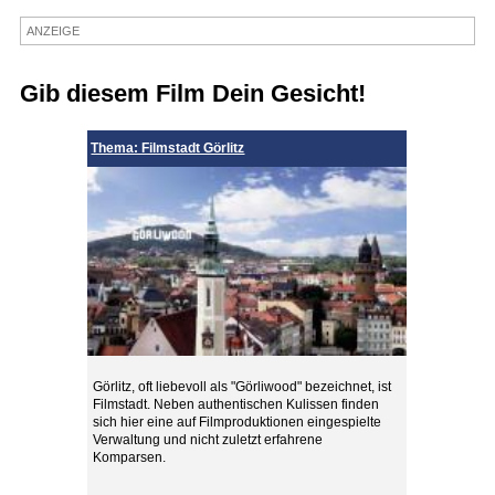
Termine
ANZEIGE
Kostenlos
Gib diesem Film Dein Gesicht!
Thema: Filmstadt Görlitz
Görlitz, oft liebevoll als "Görliwood" bezeichnet, ist
Filmstadt. Neben authentischen Kulissen finden
sich hier eine auf Filmproduktionen eingespielte
Verwaltung und nicht zuletzt erfahrene
Komparsen.