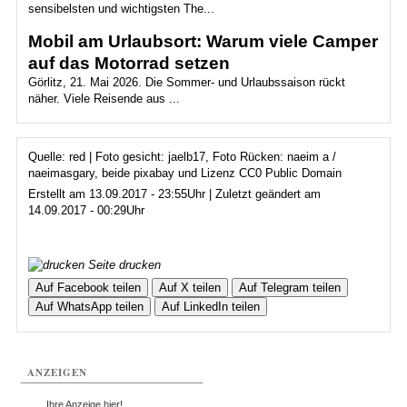
sensibelsten und wichtigsten The...
Mobil am Urlaubsort: Warum viele Camper
auf das Motorrad setzen
Görlitz, 21. Mai 2026. Die Sommer- und Urlaubssaison rückt
näher. Viele Reisende aus ...
Quelle: red | Foto gesicht: jaelb17, Foto Rücken: naeim a /
naeimasgary, beide pixabay und Lizenz CC0 Public Domain
Erstellt am 13.09.2017 - 23:55Uhr | Zuletzt geändert am
14.09.2017 - 00:29Uhr
Seite drucken
Auf Facebook teilen
Auf X teilen
Auf Telegram teilen
Auf WhatsApp teilen
Auf LinkedIn teilen
ANZEIGEN
...Ihre Anzeige hier!