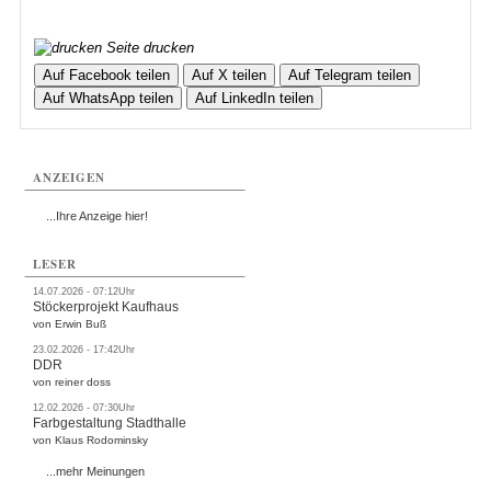
Seite drucken
Auf Facebook teilen
Auf X teilen
Auf Telegram teilen
Auf WhatsApp teilen
Auf LinkedIn teilen
ANZEIGEN
...Ihre Anzeige hier!
LESER
14.07.2026 - 07:12Uhr
Stöckerprojekt Kaufhaus
von Erwin Buß
23.02.2026 - 17:42Uhr
DDR
von reiner doss
12.02.2026 - 07:30Uhr
Farbgestaltung Stadthalle
von Klaus Rodominsky
...mehr Meinungen