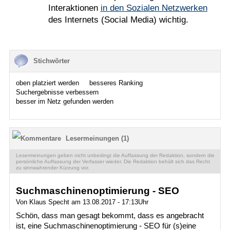
Interaktionen
in den Sozialen Netzwerken
des Internets (Social Media) wichtig.
Stichwörter
oben platziert werden
besseres Ranking
Suchergebnisse verbessern
besser im Netz gefunden werden
Lesermeinungen (1)
Lesermeinungen geben nicht unbedingt die Auffassung der Redaktion, sondern die
persönliche Auffassung der Verfasser wieder. Die Redaktion behält sich das Recht
zu sinnwahrender Kürzung vor.
Suchmaschinenoptimierung - SEO
Von Klaus Specht am 13.08.2017 - 17:13Uhr
Schön, dass man gesagt bekommt, dass es angebracht
ist, eine Suchmaschinenoptimierung - SEO für (s)eine