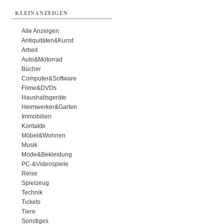
KLEINANZEIGEN
Alle Anzeigen
Antiquitäten&Kunst
Arbeit
Auto&Motorrad
Bücher
Computer&Software
Filme&DVDs
Haushaltsgeräte
Heimwerker&Garten
Immobilien
Kontakte
Möbel&Wohnen
Musik
Mode&Bekleidung
PC-&Videospiele
Reise
Spielzeug
Technik
Tickets
Tiere
Sonstiges