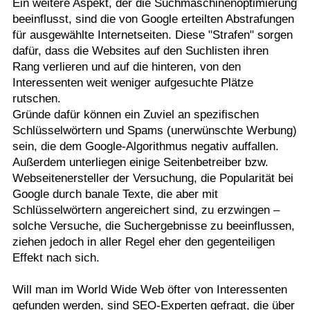
Ein weitere Aspekt, der die Suchmaschinenoptimierung
beeinflusst, sind die von Google erteilten Abstrafungen
für ausgewählte Internetseiten. Diese "Strafen" sorgen
dafür, dass die Websites auf den Suchlisten ihren
Rang verlieren und auf die hinteren, von den
Interessenten weit weniger aufgesuchte Plätze
rutschen.
Gründe dafür können ein Zuviel an spezifischen
Schlüsselwörtern und Spams (unerwünschte Werbung)
sein, die dem Google-Algorithmus negativ auffallen.
Außerdem unterliegen einige Seitenbetreiber bzw.
Webseitenersteller der Versuchung, die Popularität bei
Google durch banale Texte, die aber mit
Schlüsselwörtern angereichert sind, zu erzwingen –
solche Versuche, die Suchergebnisse zu beeinflussen,
ziehen jedoch in aller Regel eher den gegenteiligen
Effekt nach sich.
Will man im World Wide Web öfter von Interessenten
gefunden werden, sind SEO-Experten gefragt, die über