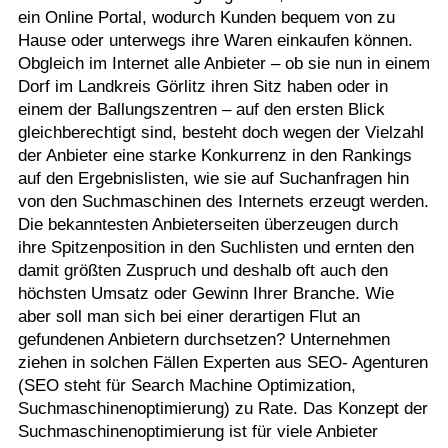
ein Online Portal, wodurch Kunden bequem von zu
Termine
Hause oder unterwegs ihre Waren einkaufen können.
Obgleich im Internet alle Anbieter – ob sie nun in einem
Kostenlos
Dorf im Landkreis Görlitz ihren Sitz haben oder in
einem der Ballungszentren – auf den ersten Blick
gleichberechtigt sind, besteht doch wegen der Vielzahl
der Anbieter eine starke Konkurrenz in den Rankings
auf den Ergebnislisten, wie sie auf Suchanfragen hin
von den Suchmaschinen des Internets erzeugt werden.
Die bekanntesten Anbieterseiten überzeugen durch
ihre Spitzenposition in den Suchlisten und ernten den
damit größten Zuspruch und deshalb oft auch den
höchsten Umsatz oder Gewinn Ihrer Branche. Wie
aber soll man sich bei einer derartigen Flut an
gefundenen Anbietern durchsetzen? Unternehmen
ziehen in solchen Fällen Experten aus SEO- Agenturen
(SEO steht für Search Machine Optimization,
Suchmaschinenoptimierung) zu Rate. Das Konzept der
Suchmaschinenoptimierung ist für viele Anbieter