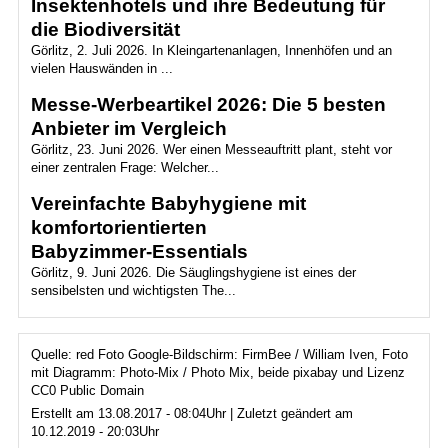
Insektenhotels und ihre Bedeutung für
die Biodiversität
Görlitz, 2. Juli 2026. In Kleingartenanlagen, Innenhöfen und an
vielen Hauswänden in ...
Messe-Werbeartikel 2026: Die 5 besten
Anbieter im Vergleich
Görlitz, 23. Juni 2026. Wer einen Messeauftritt plant, steht vor
einer zentralen Frage: Welcher...
Vereinfachte Babyhygiene mit
komfortorientierten
Babyzimmer‑Essentials
Görlitz, 9. Juni 2026. Die Säuglingshygiene ist eines der
sensibelsten und wichtigsten The...
Quelle: red Foto Google-Bildschirm: FirmBee / William Iven, Foto
mit Diagramm: Photo-Mix / Photo Mix, beide pixabay und Lizenz
CC0 Public Domain
Erstellt am 13.08.2017 - 08:04Uhr | Zuletzt geändert am
10.12.2019 - 20:03Uhr