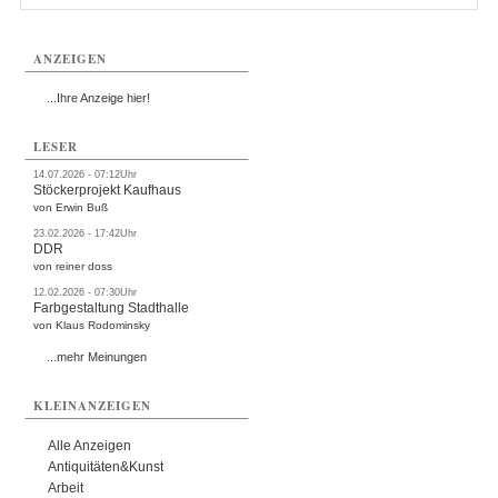
ANZEIGEN
...Ihre Anzeige hier!
LESER
14.07.2026 - 07:12Uhr
Stöckerprojekt Kaufhaus
von Erwin Buß
23.02.2026 - 17:42Uhr
DDR
von reiner doss
12.02.2026 - 07:30Uhr
Farbgestaltung Stadthalle
von Klaus Rodominsky
...mehr Meinungen
KLEINANZEIGEN
Alle Anzeigen
Antiquitäten&Kunst
Arbeit