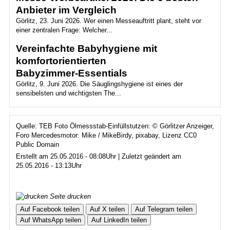
Anbieter im Vergleich
Görlitz, 23. Juni 2026. Wer einen Messeauftritt plant, steht vor
einer zentralen Frage: Welcher...
Vereinfachte Babyhygiene mit
komfortorientierten
Babyzimmer‑Essentials
Görlitz, 9. Juni 2026. Die Säuglingshygiene ist eines der
sensibelsten und wichtigsten The...
Quelle: TEB Foto Ölmessstab-Einfüllstutzen: © Görlitzer Anzeiger,
Foro Mercedesmotor: Mike / MikeBirdy, pixabay, Lizenz CC0
Public Domain
Erstellt am 25.05.2016 - 08:08Uhr | Zuletzt geändert am
25.05.2016 - 13:13Uhr
Seite drucken
Auf Facebook teilen
Auf X teilen
Auf Telegram teilen
Auf WhatsApp teilen
Auf LinkedIn teilen