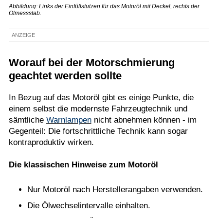
Abbildung: Links der Einfüllstutzen für das Motoröl mit Deckel, rechts der
Ölmessstab.
Termine
Kostenlos
ANZEIGE
Worauf bei der Motorschmierung
geachtet werden sollte
In Bezug auf das Motoröl gibt es einige Punkte, die
einem selbst die modernste Fahrzeugtechnik und
sämtliche
Warnlampen
nicht abnehmen können - im
Gegenteil: Die fortschrittliche Technik kann sogar
kontraproduktiv wirken.
Die klassischen Hinweise zum Motoröl
Nur Motoröl nach Herstellerangaben verwenden.
Die Ölwechselintervalle einhalten.