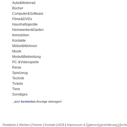
Auto&Motorrad
Bücher
Computer&Software
Filme&DVDs
Haushaltsgeräte
Heimwerker&Garten
Immobilien
Kontakte
Möbel&Wohnen
Musik
Mode&Bekleidung
PC-&Videospiele
Reise
Spielzeug
Technik
Tickets
Tiere
Sonstiges
...jetzt
kostenlos
Anzeige eintragen!
Redaktion
|
Werben
|
Partner
|
Kontakt
|
AGB
|
Impressum & Datenschutzerklärung
|
Archi