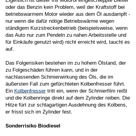
Eigentlich ist dieser ins Motoröl eingeschleppte Diesel
oder das Benzin kein Problem, weil der Kraftstoff bei
betriebswarmem Motor wieder aus dem Öl ausdampft -
nur wenn die dafür nötige Betriebswärme wegen
ständigem Kurzstreckenbetrieb (beispielsweise, wenn
das Auto nur zum Pendeln zu nahen Arbeitsstelle und
für Einkäufe genutzt wird) nicht erreicht wird, taucht es
auf.
Das Folgerisiken bestehen im zu hohem Ölstand, der
zu Folgeschäden führen kann, und in der
nachlassenden Schmierwirkung des Öls, die im
äußersten Fall zum gefürchteten Kolbenfresser führt.
Ein
Kolbenfresser
tritt ein, wenn der Schmierfilm reißt
und die Kolbenringe direkt auf dem Zylinder reiben. Die
Hitze fürt zur schlagartigen Ausdehnung des Kolbens,
er frisst sich im Zylinder fest.
Sonderrisiko Biodiesel