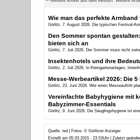
Weitere Artik
Wie man das perfekte Armband f
Görlitz, 7. August 2026. Die typischen Festival-Arm
Den Sommer spontan gestalten: 
bieten sich an
Görlitz, 7. Juli 2026. Der Sommer muss nicht zwin
Insektenhotels und ihre Bedeutu
Görlitz, 2. Juli 2026. In Kleingartenanlagen, Innen
Messe-Werbeartikel 2026: Die 5 
Görlitz, 23. Juni 2026. Wer einen Messeauftritt plan
Vereinfachte Babyhygiene mit ko
Babyzimmer‑Essentials
Görlitz, 9. Juni 2026. Die Säuglingshygiene ist ein
Quelle: red | Fotos: © Görlitzer Anzeiger
Erstellt am 05.03.2015 - 23:53Uhr | Zuletzt geänd