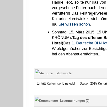
Hände liebt, sollte nur das von
vorgesehene Futter nach deren
verfüttern! Das Fellträgerwese
Kulturinsel entwickelt sich näm
na,
Sie wissen schon
.
Sonntag, 15. März 2015, 15 
KRÖNUM).
Tag des offenen 
Hotel)
Das
1. Deutsche BH-Hot
Wipfelgemächer zur Besichtigun
bei den Abenteuernächten...
Stichwörter
Eintritt Kulturinsel Einsiedel
Saison 2015 Kulturi
Lesermeinungen (0)