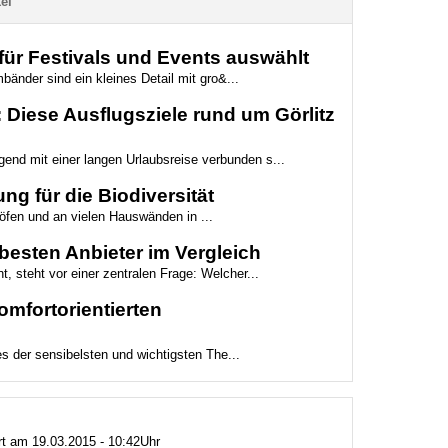
el
ür Festivals und Events auswählt
bänder sind ein kleines Detail mit gro&...
Diese Ausflugsziele rund um Görlitz
gend mit einer langen Urlaubsreise verbunden s...
ng für die Biodiversität
höfen und an vielen Hauswänden in ...
besten Anbieter im Vergleich
t, steht vor einer zentralen Frage: Welcher...
mfortorientierten
es der sensibelsten und wichtigsten The...
ert am 19.03.2015 - 10:42Uhr