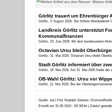
Weitere Artik
Görlitz trauert um Ehrenbürger
Görlitz, 3. August 2026. Der frühere Wiesbadener O
Landkreis Görlitz unterstützt 
Kommunalfinanzen
Görlitz, 23. Juni 2026. Mit dem bundesweiten Akt
Octavian Ursu bleibt Oberbürger
Görlitz, 31. Mai 2026. Octavian Ursu bleibt Oberbür
Stadt Görlitz informiert über z
Görlitz, 18. Mai 2026. Am 31. Mai 2026 findet der
OB-Wahl Görlitz: Ursu vor Wippe
Görlitz, 11. Mai 2026. Bei der Oberbürgermeisterwahl
Quelle: red | Fritz Rudolph Stänker | Erstveröffent
Erstellt am 31.05.2010 - 00:30Uhr | Zuletzt geänd