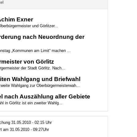
el
 Achim Exner
berbürgermeister und Görlitzer...
Forderung nach Neuordnung der
ionstag „Kommunen am Limit“ machen ...
meister von Görlitz
germeister der Stadt Görlitz. Nach...
weiten Wahlgang und Briefwahl
 zweite Wahlgang zur Oberbürgermeisterwah...
l nach Auszählung aller Gebiete
 in Görlitz ist ein zweiter Wahlg...
lichung 31.05.2010 - 02:15 Uhr
ert am 31.05.2010 - 09:27Uhr