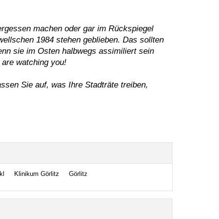
ergessen machen oder gar im Rückspiegel
wellschen 1984 stehen geblieben. Das sollten
n sie im Osten halbwegs assimiliert sein
 are watching you!
en Sie auf, was Ihre Stadträte treiben,
kl
Klinikum Görlitz
Görlitz