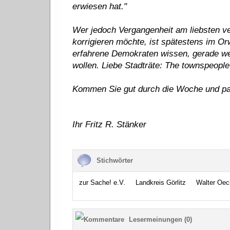
erwiesen hat."
Wer jedoch Vergangenheit am liebsten v
korrigieren möchte, ist spätestens im Or
erfahrene Demokraten wissen, gerade wen
wollen. Liebe Stadträte: The townspeople
Kommen Sie gut durch die Woche und pass
Ihr Fritz R. Stänker
Stichwörter
zur Sache! e.V.
Landkreis Görlitz
Walter Oec
Lesermeinungen (0)