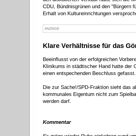
CDU, Bündnisgrünen und den "Bürgern für
Erhalt von Kultureinrichtungen versproch
ANZEIGE
Klare Verhältnisse für das Gör
Beeinflusst von der erfolgreichen Vorber
Klinikums in städtischer Hand hatte der 
einen entspechenden Beschluss gefasst.
Die zur Sache!/SPD-Fraktion sieht das a
kommunales Eigentum nicht zum Spielball
werden darf.
Kommentar