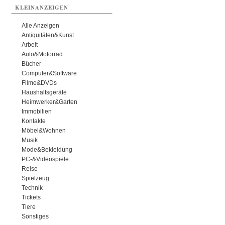
KLEINANZEIGEN
Alle Anzeigen
Antiquitäten&Kunst
Arbeit
Auto&Motorrad
Bücher
Computer&Software
Filme&DVDs
Haushaltsgeräte
Heimwerker&Garten
Immobilien
Kontakte
Möbel&Wohnen
Musik
Mode&Bekleidung
PC-&Videospiele
Reise
Spielzeug
Technik
Tickets
Tiere
Sonstiges