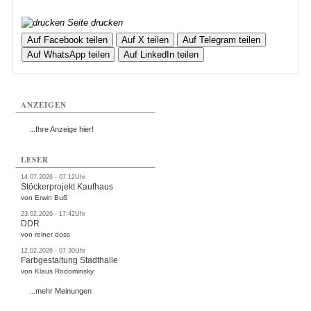
Seite drucken
Auf Facebook teilen
Auf X teilen
Auf Telegram teilen
Auf WhatsApp teilen
Auf LinkedIn teilen
ANZEIGEN
...Ihre Anzeige hier!
LESER
14.07.2026 - 07:12Uhr
Stöckerprojekt Kaufhaus
von Erwin Buß
23.02.2026 - 17:42Uhr
DDR
von reiner doss
12.02.2026 - 07:30Uhr
Farbgestaltung Stadthalle
von Klaus Rodominsky
...mehr Meinungen