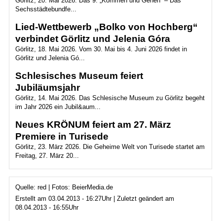
Görlitz, 20. Mai 2026. Das 9. „Kommen und Gehen“ – Das
Sechsstädtebundfe...
Lied-Wettbewerb „Bolko von Hochberg“
verbindet Görlitz und Jelenia Góra
Görlitz, 18. Mai 2026. Vom 30. Mai bis 4. Juni 2026 findet in
Görlitz und Jelenia Gó...
Schlesisches Museum feiert
Jubiläumsjahr
Görlitz, 14. Mai 2026. Das Schlesische Museum zu Görlitz begeht
im Jahr 2026 ein Jubil&aum...
Neues KRÖNUM feiert am 27. März
Premiere in Turisede
Görlitz, 23. März 2026. Die Geheime Welt von Turisede startet am
Freitag, 27. März 20...
Quelle: red | Fotos: BeierMedia.de
Erstellt am 03.04.2013 - 16:27Uhr | Zuletzt geändert am
08.04.2013 - 16:55Uhr