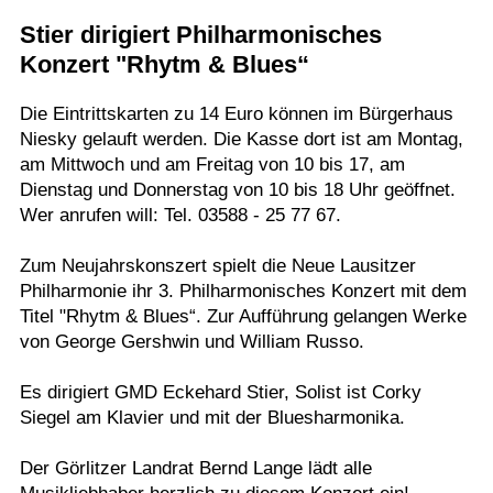
Stier dirigiert Philharmonisches
Termine
Konzert "Rhytm & Blues“
Kostenlos
Die Eintrittskarten zu 14 Euro können im Bürgerhaus
Niesky gelauft werden. Die Kasse dort ist am Montag,
am Mittwoch und am Freitag von 10 bis 17, am
Dienstag und Donnerstag von 10 bis 18 Uhr geöffnet.
Wer anrufen will: Tel. 03588 - 25 77 67.
Zum Neujahrskonszert spielt die Neue Lausitzer
Philharmonie ihr 3. Philharmonisches Konzert mit dem
Titel "Rhytm & Blues“. Zur Aufführung gelangen Werke
von George Gershwin und William Russo.
Es dirigiert GMD Eckehard Stier, Solist ist Corky
Siegel am Klavier und mit der Bluesharmonika.
Der Görlitzer Landrat Bernd Lange lädt alle