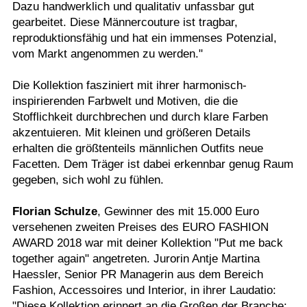
Dazu handwerklich und qualitativ unfassbar gut
gearbeitet. Diese Männercouture ist tragbar,
reproduktionsfähig und hat ein immenses Potenzial,
vom Markt angenommen zu werden."
Die Kollektion fasziniert mit ihrer harmonisch-
inspirierenden Farbwelt und Motiven, die die
Stofflichkeit durchbrechen und durch klare Farben
akzentuieren. Mit kleinen und größeren Details
erhalten die größtenteils männlichen Outfits neue
Facetten. Dem Träger ist dabei erkennbar genug Raum
gegeben, sich wohl zu fühlen.
Florian Schulze
, Gewinner des mit 15.000 Euro
versehenen zweiten Preises des EURO FASHION
AWARD 2018 war mit deiner Kollektion "Put me back
together again" angetreten. Jurorin Antje Martina
Haessler, Senior PR Managerin aus dem Bereich
Fashion, Accessoires und Interior, in ihrer Laudatio:
"Diese Kollektion erinnert an die Großen der Branche: