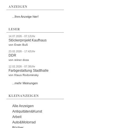
ANZEIGEN
...Ihre Anzeige hier!
LESER
14.07.2026 - 07:12Uhr
Stöckerprojekt Kaufhaus
von Erwin Buß
23.02.2026 - 17:42Uhr
DDR
von reiner doss
12.02.2026 - 07:30Uhr
Farbgestaltung Stadthalle
von Klaus Rodominsky
...mehr Meinungen
KLEINANZEIGEN
Alle Anzeigen
Antiquitäten&Kunst
Arbeit
Auto&Motorrad
Bücher