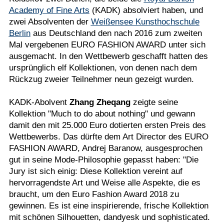
Academy of Fine Arts
(KADK) absolviert haben, und
zwei Absolventen der
Weißensee Kunsthochschule
Berlin
aus Deutschland den nach 2016 zum zweiten
Mal vergebenen EURO FASHION AWARD unter sich
ausgemacht. In den Wettbewerb geschafft hatten des
ursprünglich elf Kollektionen, von denen nach dem
Rückzug zweier Teilnehmer neun gezeigt wurden.
KADK-Abolvent
Zhang Zheqang
zeigte seine
Kollektion "Much to do about nothing" und gewann
damit den mit 25.000 Euro dotierten ersten Preis des
Wettbewerbs. Das dürfte dem Art Director des EURO
FASHION AWARD, Andrej Baranow, ausgesprochen
gut in seine Mode-Philosophie gepasst haben: "Die
Jury ist sich einig: Diese Kollektion vereint auf
hervorragendste Art und Weise alle Aspekte, die es
braucht, um den Euro Fashion Award 2018 zu
gewinnen. Es ist eine inspirierende, frische Kollektion
mit schönen Silhouetten, dandyesk und sophisticated.