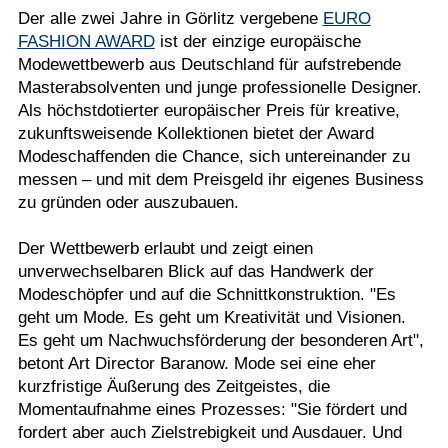
Der alle zwei Jahre in Görlitz vergebene
EURO
FASHION AWARD
ist der einzige europäische
Modewettbewerb aus Deutschland für aufstrebende
Masterabsolventen und junge professionelle Designer.
Als höchstdotierter europäischer Preis für kreative,
zukunftsweisende Kollektionen bietet der Award
Modeschaffenden die Chance, sich untereinander zu
messen – und mit dem Preisgeld ihr eigenes Business
zu gründen oder auszubauen.
Der Wettbewerb erlaubt und zeigt einen
unverwechselbaren Blick auf das Handwerk der
Modeschöpfer und auf die Schnittkonstruktion. "Es
geht um Mode. Es geht um Kreativität und Visionen.
Es geht um Nachwuchsförderung der besonderen Art",
betont Art Director Baranow. Mode sei eine eher
kurzfristige Äußerung des Zeitgeistes, die
Momentaufnahme eines Prozesses: "Sie fördert und
fordert aber auch Zielstrebigkeit und Ausdauer. Und