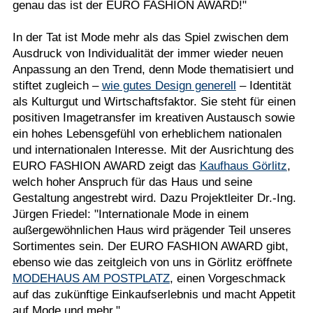
genau das ist der EURO FASHION AWARD!"
In der Tat ist Mode mehr als das Spiel zwischen dem
Ausdruck von Individualität der immer wieder neuen
Anpassung an den Trend, denn Mode thematisiert und
stiftet zugleich –
wie gutes Design generell
– Identität
als Kulturgut und Wirtschaftsfaktor. Sie steht für einen
positiven Imagetransfer im kreativen Austausch sowie
ein hohes Lebensgefühl von erheblichem nationalen
und internationalen Interesse. Mit der Ausrichtung des
EURO FASHION AWARD zeigt das
Kaufhaus Görlitz
,
welch hoher Anspruch für das Haus und seine
Gestaltung angestrebt wird. Dazu Projektleiter Dr.-Ing.
Jürgen Friedel: "Internationale Mode in einem
außergewöhnlichen Haus wird prägender Teil unseres
Sortimentes sein. Der EURO FASHION AWARD gibt,
ebenso wie das zeitgleich von uns in Görlitz eröffnete
MODEHAUS AM POSTPLATZ
, einen Vorgeschmack
auf das zukünftige Einkaufserlebnis und macht Appetit
auf Mode und mehr."