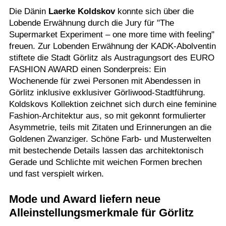
Die Dänin
Laerke Koldskov
konnte sich über die
Lobende Erwähnung durch die Jury für "The
Supermarket Experiment – one more time with feeling"
freuen. Zur Lobenden Erwähnung der KADK-Abolventin
stiftete die Stadt Görlitz als Austragungsort des EURO
FASHION AWARD einen Sonderpreis: Ein
Wochenende für zwei Personen mit Abendessen in
Görlitz inklusive exklusiver Görliwood-Stadtführung.
Koldskovs Kollektion zeichnet sich durch eine feminine
Fashion-Architektur aus, so mit gekonnt formulierter
Asymmetrie, teils mit Zitaten und Erinnerungen an die
Goldenen Zwanziger. Schöne Farb- und Musterwelten
mit bestechende Details lassen das architektonisch
Gerade und Schlichte mit weichen Formen brechen
und fast verspielt wirken.
Mode und Award liefern neue
Alleinstellungsmerkmale für Görlitz