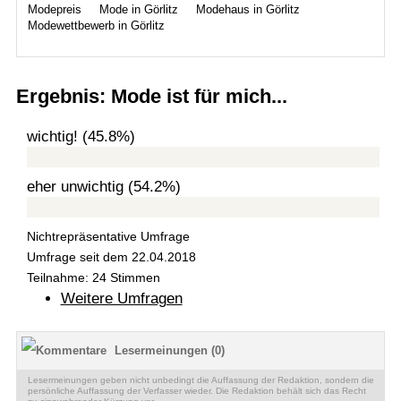
Modepreis
Mode in Görlitz
Modehaus in Görlitz
Modewettbewerb in Görlitz
Ergebnis: Mode ist für mich...
wichtig! (45.8%)
eher unwichtig (54.2%)
Nichtrepräsentative Umfrage
Umfrage seit dem 22.04.2018
Teilnahme: 24 Stimmen
Weitere Umfragen
Lesermeinungen (0)
Lesermeinungen geben nicht unbedingt die Auffassung der Redaktion, sondern die
persönliche Auffassung der Verfasser wieder. Die Redaktion behält sich das Recht