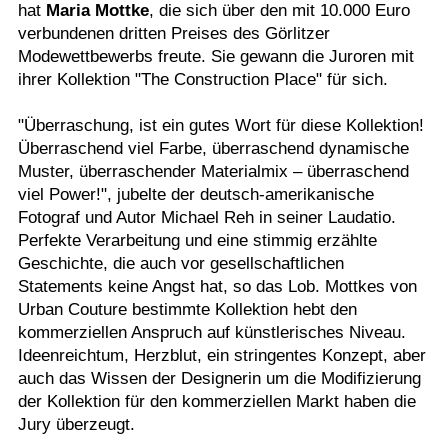
hat
Maria Mottke
, die sich über den mit 10.000 Euro
verbundenen dritten Preises des Görlitzer
Modewettbewerbs freute. Sie gewann die Juroren mit
ihrer Kollektion "The Construction Place" für sich.
"Überraschung, ist ein gutes Wort für diese Kollektion!
Überraschend viel Farbe, überraschend dynamische
Muster, überraschender Materialmix – überraschend
viel Power!", jubelte der deutsch-amerikanische
Fotograf und Autor Michael Reh in seiner Laudatio.
Perfekte Verarbeitung und eine stimmig erzählte
Geschichte, die auch vor gesellschaftlichen
Statements keine Angst hat, so das Lob. Mottkes von
Urban Couture bestimmte Kollektion hebt den
kommerziellen Anspruch auf künstlerisches Niveau.
Ideenreichtum, Herzblut, ein stringentes Konzept, aber
auch das Wissen der Designerin um die Modifizierung
der Kollektion für den kommerziellen Markt haben die
Jury überzeugt.