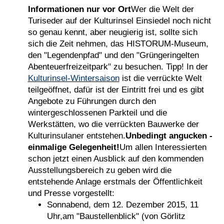
Informationen nur vor Ort
Wer die Welt der
Turiseder auf der Kulturinsel Einsiedel noch nicht
so genau kennt, aber neugierig ist, sollte sich
sich die Zeit nehmen, das HISTORUM-Museum,
den "Legendenpfad" und den "Grüngeringelten
Abenteuerfreizeitpark" zu besuchen. Tipp! In der
Kulturinsel-Wintersaison
ist die verrückte Welt
teilgeöffnet, dafür ist der Eintritt frei und es gibt
Angebote zu Führungen durch den
wintergeschlossenen Parkteil und die
Werkstätten, wo die verrückten Bauwerke der
Kulturinsulaner entstehen.
Unbedingt angucken -
einmalige Gelegenheit!
Um allen Interessierten
schon jetzt einen Ausblick auf den kommenden
Ausstellungsbereich zu geben wird die
entstehende Anlage erstmals der Öffentlichkeit
und Presse vorgestellt:
Sonnabend, dem 12. Dezember 2015, 11
Uhr,am "Baustellenblick" (von Görlitz