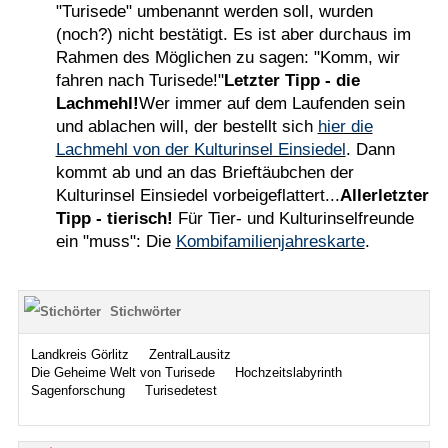
"Turisede" umbenannt werden soll, wurden
(noch?) nicht bestätigt. Es ist aber durchaus im
Rahmen des Möglichen zu sagen: "Komm, wir
fahren nach Turisede!"
Letzter Tipp - die
Lachmehl!
Wer immer auf dem Laufenden sein
und ablachen will, der bestellt sich
hier die
Lachmehl von der Kulturinsel Einsiedel
. Dann
kommt ab und an das Brieftäubchen der
Kulturinsel Einsiedel vorbeigeflattert...
Allerletzter
Tipp - tierisch!
Für Tier- und Kulturinselfreunde
ein "muss": Die
Kombifamilienjahreskarte
.
Stichwörter
Landkreis Görlitz
ZentralLausitz
Die Geheime Welt von Turisede
Hochzeitslabyrinth
Sagenforschung
Turisedetest