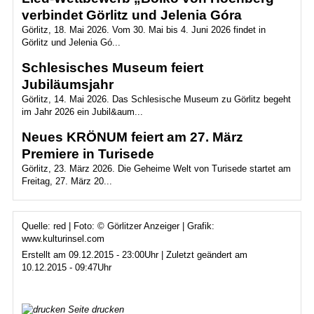
verbindet Görlitz und Jelenia Góra
Görlitz, 18. Mai 2026. Vom 30. Mai bis 4. Juni 2026 findet in
Görlitz und Jelenia Gó...
Schlesisches Museum feiert
Jubiläumsjahr
Görlitz, 14. Mai 2026. Das Schlesische Museum zu Görlitz begeht
im Jahr 2026 ein Jubil&aum...
Neues KRÖNUM feiert am 27. März
Premiere in Turisede
Görlitz, 23. März 2026. Die Geheime Welt von Turisede startet am
Freitag, 27. März 20...
Quelle: red | Foto: © Görlitzer Anzeiger | Grafik:
www.kulturinsel.com
Erstellt am 09.12.2015 - 23:00Uhr | Zuletzt geändert am
10.12.2015 - 09:47Uhr
Seite drucken