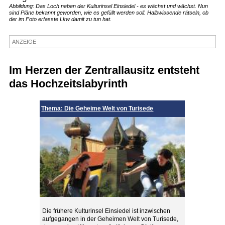
Abbildung: Das Loch neben der Kulturinsel Einsiedel - es wächst und wächst. Nun
sind Pläne bekannt geworden, wie es gefüllt werden soll. Halbwissende rätseln, ob
Termine
der im Foto erfasste Lkw damit zu tun hat.
Kostenlos
ANZEIGE
Im Herzen der Zentrallausitz entsteht
das Hochzeitslabyrinth
Thema: Die Geheime Welt von Turisede
Die frühere Kulturinsel Einsiedel ist inzwischen
aufgegangen in der Geheimen Welt von Turisede,