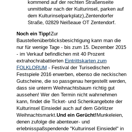
kommend auf der rechten Straßenseite
unmittelbar nach der Kulturinsel, parken auf
dem Kulturinselparkplatz),Zentendorfer
Straße, 02829 Neißeaue OT Zentendorf.
Noch ein Tipp!
Zur
Baustellenüberblicksbesichtigung kann man die
nur für wenige Tage - bis zum 15. Dezember 2015
- im Verkauf befindlichen mit 40 Prozent
extrahochrabattierten
Eintrittskarten zum
FOLKLORUM
- Festival der Turisedischen
Festspiele 2016 erwerben, ebenso die neckischen
Gutscheine, die so passgenau hergestellt werden,
dass sie unterm Weihnachtsbaum richtig gut
aussehen! Wer den Termin nicht wahrnehmen
kann, findet die Ticket- und Schenkangebote der
Kulturinsel Einsiedel auch auf dem Görlitzer
Weihnachtsmarkt.
Und ein Gerücht!
Munkeleien,
denen zufolge die abenteuer- und
erlebnisspaßspendende "Kulturinsel Einsiedel" in