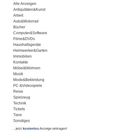
Alle Anzeigen
Antiquitäten&Kunst
Arbeit
Auto&Motorrad
Bücher
Computer&Software
Filme&DVDs
Haushaltsgeräte
Heimwerker&Garten
Immobilien
Kontakte
Möbel&Wohnen
Musik
Mode&Bekleidung
PC-&Videospiele
Reise
Spielzeug
Technik
Tickets
Tiere
Sonstiges
...jetzt
kostenlos
Anzeige eintragen!