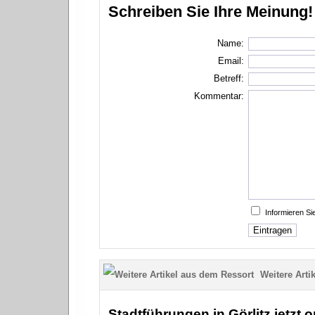
Schreiben Sie Ihre Meinung!
Name:
Email:
Betreff:
Kommentar:
Informieren S
Weitere Artik
Stadtführungen in Görlitz jetzt 