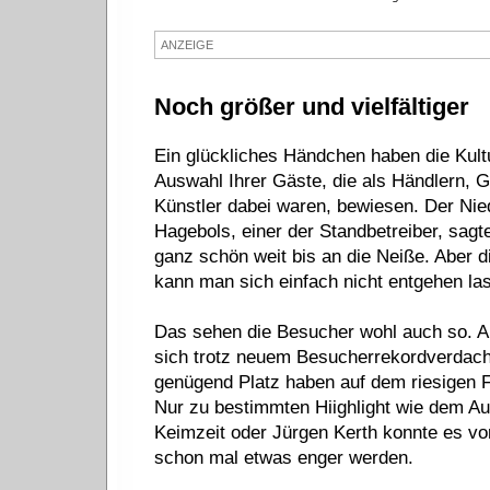
ANZEIGE
Noch größer und vielfältiger
Ein glückliches Händchen haben die Kultu
Auswahl Ihrer Gäste, die als Händlern, 
Künstler dabei waren, bewiesen. Der Nie
Hagebols, einer der Standbetreiber, sagte
ganz schön weit bis an die Neiße. Aber d
kann man sich einfach nicht entgehen la
Das sehen die Besucher wohl auch so. A
sich trotz neuem Besucherrekordverdach
genügend Platz haben auf dem riesigen F
Nur zu bestimmten Hiighlight wie dem Auf
Keimzeit oder Jürgen Kerth konnte es v
schon mal etwas enger werden.