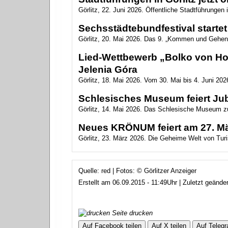
Görlitz, 22. Juni 2026. Öffentliche Stadtführungen i
Sechsstädtebundfestival startet 
Görlitz, 20. Mai 2026. Das 9. „Kommen und Gehen
Lied-Wettbewerb „Bolko von Hoc
Jelenia Góra
Görlitz, 18. Mai 2026. Vom 30. Mai bis 4. Juni 2026
Schlesisches Museum feiert Ju
Görlitz, 14. Mai 2026. Das Schlesische Museum zu
Neues KRÖNUM feiert am 27. Mär
Görlitz, 23. März 2026. Die Geheime Welt von Turis
Quelle: red | Fotos: © Görlitzer Anzeiger
Erstellt am 06.09.2015 - 11:49Uhr | Zuletzt geände
Seite drucken
Auf Facebook teilen
Auf X teilen
Auf Telegr