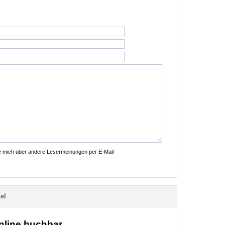
ie mich über andere Lesermeinungen per E-Mail
el
online buchbar