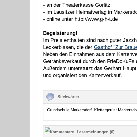
- an der Theaterkasse Görlitz
- im Lausitzer Heimatverlag in Markersdo
- online unter http://www.g-h-t.de
Begeisterung!
Im Preis enthalten sind nach guter Jazzh
Leckerbissen, die der
Gasthof "Zur Braue
Neben den Einnahmen aus dem Kartenver
Getränkeverkauf durch den FrieDoKuFe e
Außerdem unterstützt das Gerhart Hauptm
und organisiert den Kartenverkauf.
Stichwörter
Grundschule Markersdorf. Klettergerüst Markersdo
Lesermeinungen (0)