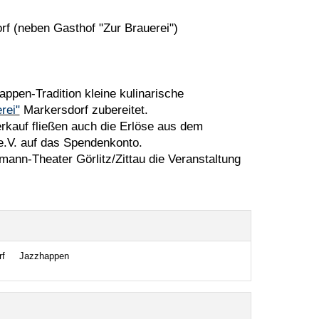
rf (neben Gasthof "Zur Brauerei")
appen-Tradition kleine kulinarische
rei"
Markersdorf zubereitet.
kauf fließen auch die Erlöse aus dem
.V. auf das Spendenkonto.
ann-Theater Görlitz/Zittau die Veranstaltung
rf
Jazzhappen