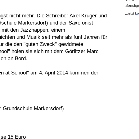
Sonstig
...jetzt
ko
st nicht mehr. Die Schreiber Axel Krüger und
schule Markersdorf) und der Saxofonist
n mit den Jazzhappen, einem
hten und Musik seit mehr als fünf Jahren für
Für die den "guten Zweck" gewidmete
ool" holen sie sich mit dem Görlitzer Marc
sen an Bord.
en at School" am 4. April 2014 kommen der
er Grundschule Markersdorf)
sse 15 Euro