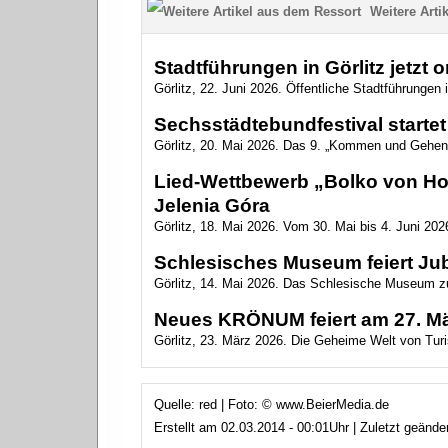
Weitere Artik
Stadtführungen in Görlitz jetzt 
Görlitz, 22. Juni 2026. Öffentliche Stadtführungen i
Sechsstädtebundfestival startet 
Görlitz, 20. Mai 2026. Das 9. „Kommen und Gehen
Lied-Wettbewerb „Bolko von Hoc
Jelenia Góra
Görlitz, 18. Mai 2026. Vom 30. Mai bis 4. Juni 2026
Schlesisches Museum feiert Ju
Görlitz, 14. Mai 2026. Das Schlesische Museum zu
Neues KRÖNUM feiert am 27. Mär
Görlitz, 23. März 2026. Die Geheime Welt von Turis
Quelle: red | Foto: © www.BeierMedia.de
Erstellt am 02.03.2014 - 00:01Uhr | Zuletzt geänd