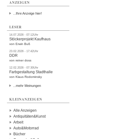
ANZEIGEN
...Ihre Anzeige hier!
LESER
14.07.2026 - 07:12Uhr
Stöckerprojekt Kaufhaus
von Erwin Buß
23.02.2026 - 17:42Uhr
DDR
von reiner doss
12.02.2026 - 07:30Uhr
Farbgestaltung Stadthalle
von Klaus Rodominsky
...mehr Meinungen
KLEINANZEIGEN
Alle Anzeigen
Antiquitäten&Kunst
Arbeit
Auto&Motorrad
Bücher