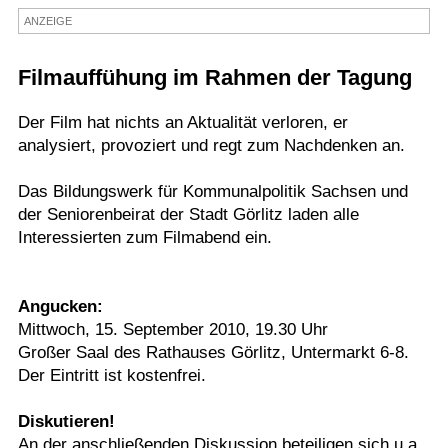
ANZEIGE
Termine
Kostenlos
Filmauffühung im Rahmen der Tagung
Der Film hat nichts an Aktualität verloren, er
analysiert, provoziert und regt zum Nachdenken an.
Das Bildungswerk für Kommunalpolitik Sachsen und
der Seniorenbeirat der Stadt Görlitz laden alle
Interessierten zum Filmabend ein.
Angucken:
Mittwoch, 15. September 2010, 19.30 Uhr
Großer Saal des Rathauses Görlitz, Untermarkt 6-8.
Der Eintritt ist kostenfrei.
Diskutieren!
An der anschließenden Diskussion beteiligen sich u.a.