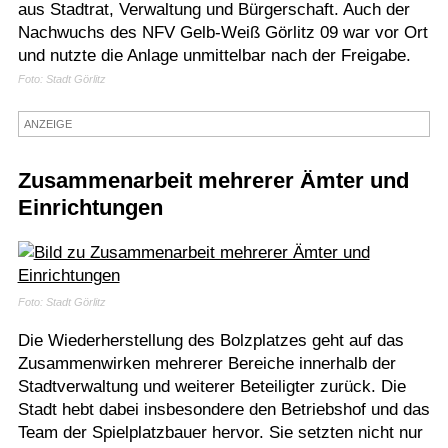
aus Stadtrat, Verwaltung und Bürgerschaft. Auch der
Termine
Nachwuchs des NFV Gelb-Weiß Görlitz 09 war vor Ort
und nutzte die Anlage unmittelbar nach der Freigabe.
Kostenlos
Foto: Stadt Görlitz
ANZEIGE
Zusammenarbeit mehrerer Ämter und
Einrichtungen
Foto: Stadt Görlitz
Die Wiederherstellung des Bolzplatzes geht auf das
Zusammenwirken mehrerer Bereiche innerhalb der
Stadtverwaltung und weiterer Beteiligter zurück. Die
Stadt hebt dabei insbesondere den Betriebshof und das
Team der Spielplatzbauer hervor. Sie setzten nicht nur