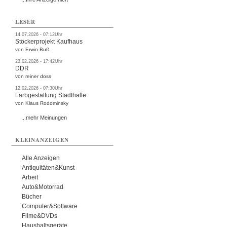
LESER
14.07.2026 - 07:12Uhr
Stöckerprojekt Kaufhaus
von Erwin Buß
23.02.2026 - 17:42Uhr
DDR
von reiner doss
12.02.2026 - 07:30Uhr
Farbgestaltung Stadthalle
von Klaus Rodominsky
...mehr Meinungen
KLEINANZEIGEN
Alle Anzeigen
Antiquitäten&Kunst
Arbeit
Auto&Motorrad
Bücher
Computer&Software
Filme&DVDs
Haushaltsgeräte