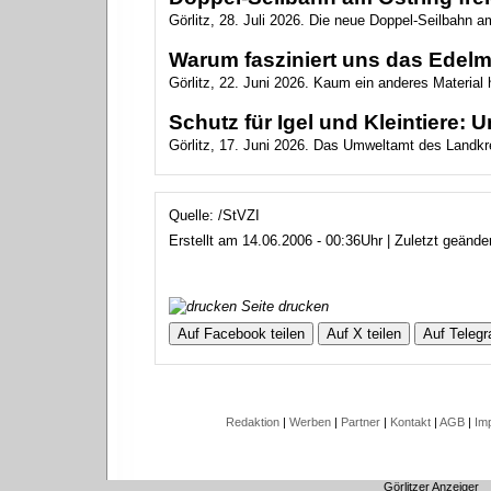
Görlitz, 28. Juli 2026. Die neue Doppel-Seilbahn am 
Warum fasziniert uns das Edelm
Görlitz, 22. Juni 2026. Kaum ein anderes Material 
Schutz für Igel und Kleintiere:
Görlitz, 17. Juni 2026. Das Umweltamt des Landkrei
Quelle: /StVZI
Erstellt am 14.06.2006 - 00:36Uhr | Zuletzt geänd
Seite drucken
Auf Facebook teilen
Auf X teilen
Auf Telegr
Redaktion
|
Werben
|
Partner
|
Kontakt
|
AGB
|
Im
Görlitzer Anzeiger