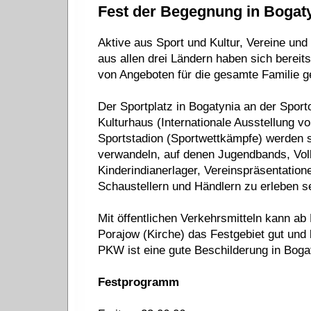
Fest der Begegnung in Bogaty
Aktive aus Sport und Kultur, Vereine und
aus allen drei Ländern haben sich bereit
von Angeboten für die gesamte Familie ge
Der Sportplatz in Bogatynia an der Spor
Kulturhaus (Internationale Ausstellung 
Sportstadion (Sportwettkämpfe) werden s
verwandeln, auf denen Jugendbands, Vol
Kinderindianerlager, Vereinspräsentation
Schaustellern und Händlern zu erleben s
Mit öffentlichen Verkehrsmitteln kann ab
Porajow (Kirche) das Festgebiet gut und 
PKW ist eine gute Beschilderung in Boga
Festprogramm