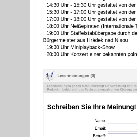
· 14:30 Uhr - 15:30 Uhr gestaltet von de
· 15:30 Uhr - 17:00 Uhr gestaltet von der
· 17:00 Uhr - 18:00 Uhr gestaltet von de
· 18:00 Uhr Neißepiraten (Internationale
· 19:00 Uhr Staffelstabübergabe durch d
Bürgermeister aus Hrádek nad Nisou
· 19:30 Uhr Miniplayback-Show
· 20:30 Uhr Konzert einer bekannten pol
Lesermeinungen (0)
Lesermeinungen geben nicht unbedingt die Auffassung der Reda
Redaktion behält sich das Recht zu sinnwahrender Kürzung vor
Schreiben Sie Ihre Meinung!
Name:
Email:
Betreff: