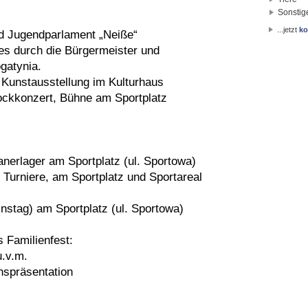
Sonstig
...jetzt
ko
nd Jugendparlament „Neiße“
tes durch die Bürgermeister und
gatynia.
n Kunstausstellung im Kulturhaus
Rockkonzert, Bühne am Sportplatz
anerlager am Sportplatz (ul. Sportowa)
 Turniere, am Sportplatz und Sportareal
nstag) am Sportplatz (ul. Sportowa)
s Familienfest:
u.v.m.
inspräsentation