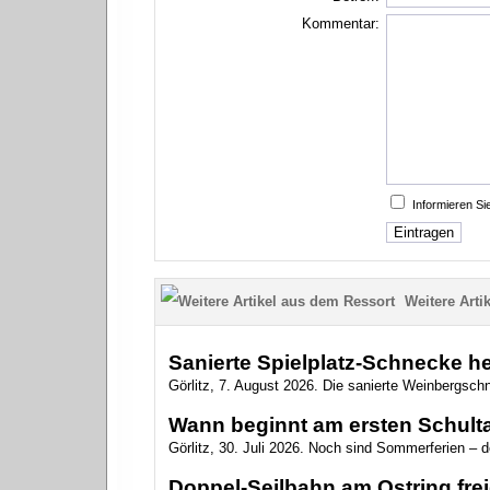
Kommentar:
Informieren S
Weitere Artik
Sanierte Spielplatz-Schnecke heiß
Görlitz, 7. August 2026. Die sanierte Weinbergsch
Wann beginnt am ersten Schulta
Görlitz, 30. Juli 2026. Noch sind Sommerferien – 
Doppel-Seilbahn am Ostring fr