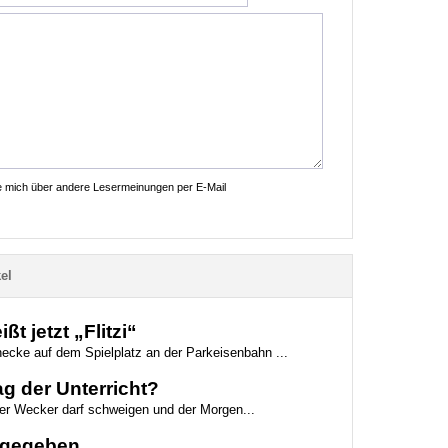
ie mich über andere Lesermeinungen per E-Mail
el
t jetzt „Flitzi“
necke auf dem Spielplatz an der Parkeisenbahn ...
g der Unterricht?
der Wecker darf schweigen und der Morgen...
eigegeben