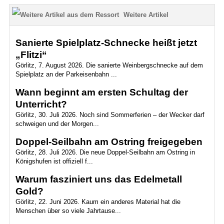
Weitere Artikel
Sanierte Spielplatz-Schnecke heißt jetzt
„Flitzi“
Görlitz, 7. August 2026. Die sanierte Weinbergschnecke auf dem
Spielplatz an der Parkeisenbahn ...
Wann beginnt am ersten Schultag der
Unterricht?
Görlitz, 30. Juli 2026. Noch sind Sommerferien – der Wecker darf
schweigen und der Morgen...
Doppel-Seilbahn am Ostring freigegeben
Görlitz, 28. Juli 2026. Die neue Doppel-Seilbahn am Ostring in
Königshufen ist offiziell f...
Warum fasziniert uns das Edelmetall
Gold?
Görlitz, 22. Juni 2026. Kaum ein anderes Material hat die
Menschen über so viele Jahrtause...