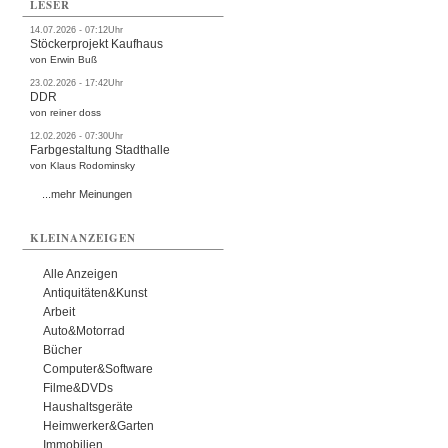
LESER
14.07.2026 - 07:12Uhr
Stöckerprojekt Kaufhaus
von Erwin Buß
23.02.2026 - 17:42Uhr
DDR
von reiner doss
12.02.2026 - 07:30Uhr
Farbgestaltung Stadthalle
von Klaus Rodominsky
...mehr Meinungen
KLEINANZEIGEN
Alle Anzeigen
Antiquitäten&Kunst
Arbeit
Auto&Motorrad
Bücher
Computer&Software
Filme&DVDs
Haushaltsgeräte
Heimwerker&Garten
Immobilien