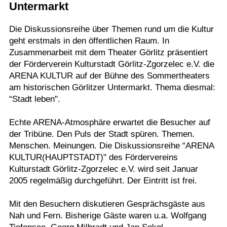
Untermarkt
Termine
Die Diskussionsreihe über Themen rund um die Kultur
Kostenlos
geht erstmals in den öffentlichen Raum. In
Zusammenarbeit mit dem Theater Görlitz präsentiert
der Förderverein Kulturstadt Görlitz-Zgorzelec e.V. die
ARENA KULTUR auf der Bühne des Sommertheaters
am historischen Görlitzer Untermarkt. Thema diesmal:
“Stadt leben".
Echte ARENA-Atmosphäre erwartet die Besucher auf
der Tribüne. Den Puls der Stadt spüren. Themen.
Menschen. Meinungen. Die Diskussionsreihe “ARENA
KULTUR(HAUPTSTADT)" des Fördervereins
Kulturstadt Görlitz-Zgorzelec e.V. wird seit Januar
2005 regelmäßig durchgeführt. Der Eintritt ist frei.
Mit den Besuchern diskutieren Gesprächsgäste aus
Nah und Fern. Bisherige Gäste waren u.a. Wolfgang