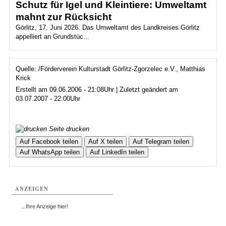
Schutz für Igel und Kleintiere: Umweltamt
mahnt zur Rücksicht
Görlitz, 17. Juni 2026. Das Umweltamt des Landkreises Görlitz
appelliert an Grundstüc...
Quelle: /Förderverein Kulturstadt Görlitz-Zgorzelec e.V., Matthias
Krick
Erstellt am 09.06.2006 - 21:08Uhr | Zuletzt geändert am
03.07.2007 - 22:00Uhr
Seite drucken
Auf Facebook teilen
Auf X teilen
Auf Telegram teilen
Auf WhatsApp teilen
Auf LinkedIn teilen
ANZEIGEN
...Ihre Anzeige hier!