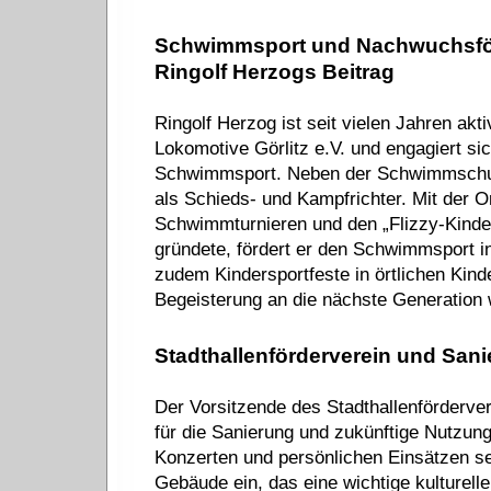
Schwimmsport und Nachwuchsfö
Ringolf Herzogs Beitrag
Ringolf Herzog ist seit vielen Jahren akt
Lokomotive Görlitz e.V. und engagiert s
Schwimmsport. Neben der Schwimmschule 
als Schieds- und Kampfrichter. Mit der O
Schwimmturnieren und den „Flizzy-Kinder
gründete, fördert er den Schwimmsport in 
zudem Kindersportfeste in örtlichen Kind
Begeisterung an die nächste Generation w
Stadthallenförderverein und Sani
Der Vorsitzende des Stadthallenförderver
für die Sanierung und zukünftige Nutzung 
Konzerten und persönlichen Einsätzen se
Gebäude ein, das eine wichtige kulturelle