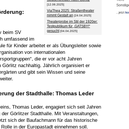
[12.06.2025]
Sonstig
ViaThea 2025: Straßentheater
rderung:
...jetzt
ko
nimmt Gestalt an
[24.04.2025]
Theaterprobe im Stil der 1920er:
Testpublikum für „GATSBY!“
gesucht
[04.04.2025]
iv beim SV
ich umfassend im
für Kinder arbeitet er als Übungsleiter sowie
rganisation von internationalen
sportgruppen“, die er vor acht Jahren
Görlitz nachhaltig. Jährlich organisiert er
ergärten und gibt sein Wissen und seine
eiter.
erung der Stadthalle: Thomas Leder
eins, Thomas Leder, engagiert sich seit Jahren
der Görlitzer Stadthalle. Mit Veranstaltungen,
tzt sich der Baufachmann für das historische
 Rolle in der Europastadt einnehmen soll.