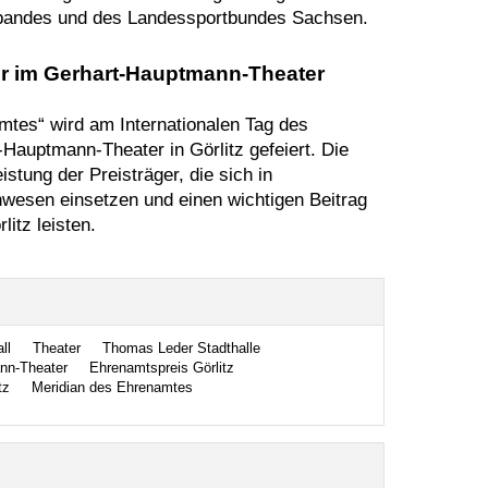
bandes und des Landessportbundes Sachsen.
r im Gerhart-Hauptmann-Theater
mtes“ wird am Internationalen Tag des
auptmann-Theater in Görlitz gefeiert. Die
stung der Preisträger, die sich in
wesen einsetzen und einen wichtigen Beitrag
itz leisten.
ll
Theater
Thomas Leder Stadthalle
nn-Theater
Ehrenamtspreis Görlitz
tz
Meridian des Ehrenamtes