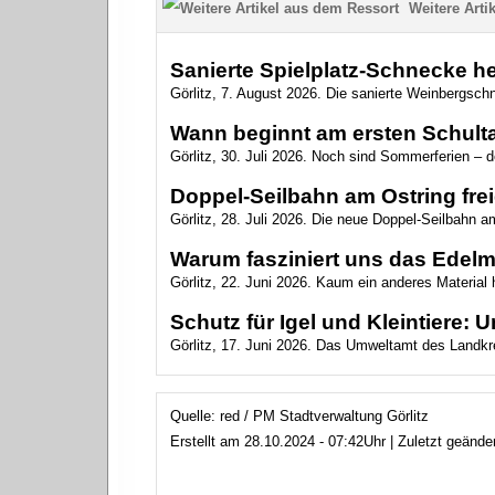
Weitere Artik
Sanierte Spielplatz-Schnecke heiß
Görlitz, 7. August 2026. Die sanierte Weinbergsch
Wann beginnt am ersten Schulta
Görlitz, 30. Juli 2026. Noch sind Sommerferien – 
Doppel-Seilbahn am Ostring fr
Görlitz, 28. Juli 2026. Die neue Doppel-Seilbahn am 
Warum fasziniert uns das Edelm
Görlitz, 22. Juni 2026. Kaum ein anderes Material 
Schutz für Igel und Kleintiere:
Görlitz, 17. Juni 2026. Das Umweltamt des Landkrei
Quelle: red / PM Stadtverwaltung Görlitz
Erstellt am 28.10.2024 - 07:42Uhr | Zuletzt geänd