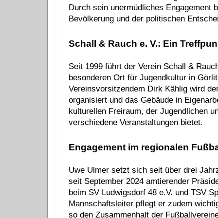
Durch sein unermüdliches Engagement ble
Bevölkerung und der politischen Entsche
Schall & Rauch e. V.: Ein Treffpu
Seit 1999 führt der Verein Schall & Rauc
besonderen Ort für Jugendkultur in Görlit
Vereinsvorsitzendem Dirk Kählig wird de
organisiert und das Gebäude in Eigenarbe
kulturellen Freiraum, der Jugendlichen u
verschiedene Veranstaltungen bietet.
Engagement im regionalen Fußba
Uwe Ulmer setzt sich seit über drei Jahrz
seit September 2024 amtierender Präside
beim SV Ludwigsdorf 48 e.V. und TSV Spi
Mannschaftsleiter pflegt er zudem wicht
so den Zusammenhalt der Fußballvereine 