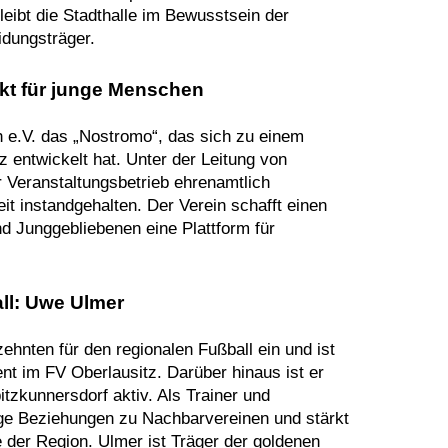
ibt die Stadthalle im Bewusstsein der
idungsträger.
nkt für junge Menschen
h e.V. das „Nostromo“, das sich zu einem
z entwickelt hat. Unter der Leitung von
r Veranstaltungsbetrieb ehrenamtlich
it instandgehalten. Der Verein schafft einen
nd Junggebliebenen eine Plattform für
ll: Uwe Ulmer
ehnten für den regionalen Fußball ein und ist
nt im FV Oberlausitz. Darüber hinaus ist er
tzkunnersdorf aktiv. Als Trainer und
ige Beziehungen zu Nachbarvereinen und stärkt
der Region. Ulmer ist Träger der goldenen