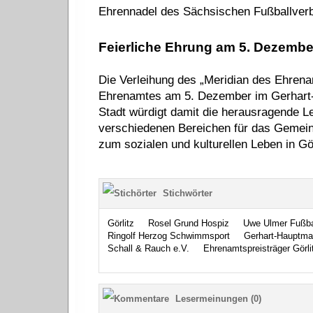
Ehrennadel des Sächsischen Fußballver
Feierliche Ehrung am 5. Dezembe
Die Verleihung des „Meridian des Ehrena
Ehrenamtes am 5. Dezember im Gerhart-H
Stadt würdigt damit die herausragende Lei
verschiedenen Bereichen für das Gemein
zum sozialen und kulturellen Leben in Görl
Stichwörter
Görlitz
Rosel Grund Hospiz
Uwe Ulmer Fußba
Ringolf Herzog Schwimmsport
Gerhart-Hauptma
Schall & Rauch e.V.
Ehrenamtspreisträger Görli
Lesermeinungen (0)