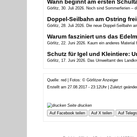
Wann beginnt am ersten Schulta
Görlitz, 30. Juli 2026. Noch sind Sommerferien – 
Doppel-Seilbahn am Ostring fr
Görlitz, 28. Juli 2026. Die neue Doppel-Seilbahn am 
Warum fasziniert uns das Edelm
Görlitz, 22. Juni 2026. Kaum ein anderes Material 
Schutz für Igel und Kleintiere:
Görlitz, 17. Juni 2026. Das Umweltamt des Landkrei
Quelle: red | Fotos: © Görlitzer Anzeiger
Erstellt am 27.08.2017 - 23:12Uhr | Zuletzt geänd
Seite drucken
Auf Facebook teilen
Auf X teilen
Auf Telegr