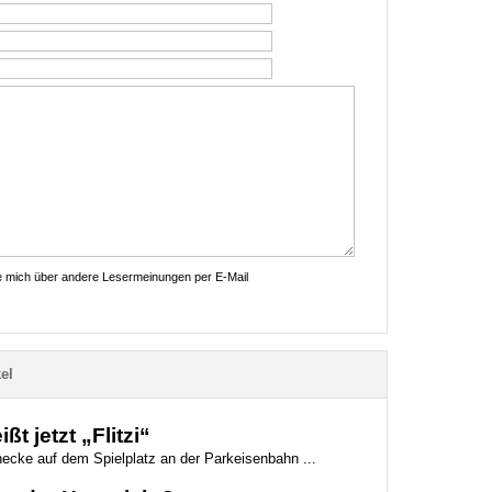
ie mich über andere Lesermeinungen per E-Mail
el
t jetzt „Flitzi“
necke auf dem Spielplatz an der Parkeisenbahn ...