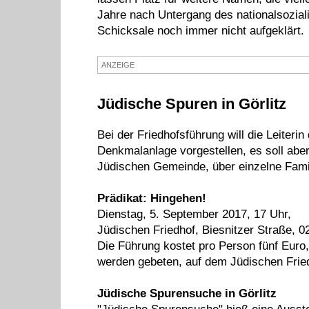
Jahre nach Untergang des nationalsozial
Schicksale noch immer nicht aufgeklärt.
ANZEIGE
Jüdische Spuren in Görlitz
Bei der Friedhofsführung will die Leiteri
Denkmalanlage vorgestellen, es soll aber
Jüdischen Gemeinde, über einzelne Fami
Prädikat: Hingehen!
Dienstag, 5. September 2017, 17 Uhr,
Jüdischen Friedhof, Biesnitzer Straße, 02
Die Führung kostet pro Person fünf Euro
werden gebeten, auf dem Jüdischen Frie
Jüdische Spurensuche in Görlitz