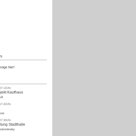
Kostenlos
EN
zeige hier!
 07:12Uhr
ojekt Kaufhaus
uß
 17:42Uhr
oss
 07:30Uhr
tung Stadthalle
Rodominsky