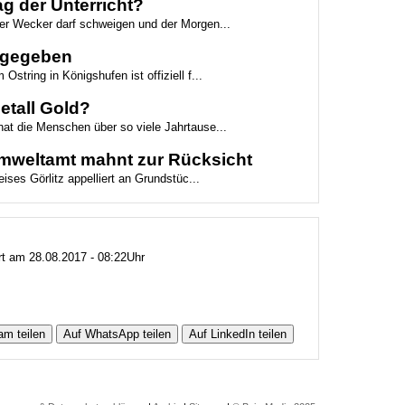
g der Unterricht?
der Wecker darf schweigen und der Morgen...
eigegeben
Ostring in Königshufen ist offiziell f...
etall Gold?
hat die Menschen über so viele Jahrtause...
 Umweltamt mahnt zur Rücksicht
ses Görlitz appelliert an Grundstüc...
ert am 28.08.2017 - 08:22Uhr
am teilen
Auf WhatsApp teilen
Auf LinkedIn teilen