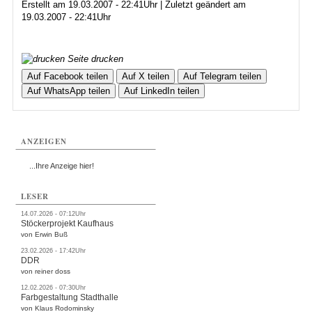
Erstellt am 19.03.2007 - 22:41Uhr | Zuletzt geändert am
19.03.2007 - 22:41Uhr
Seite drucken
Auf Facebook teilen
Auf X teilen
Auf Telegram teilen
Auf WhatsApp teilen
Auf LinkedIn teilen
ANZEIGEN
...Ihre Anzeige hier!
LESER
14.07.2026 - 07:12Uhr
Stöckerprojekt Kaufhaus
von Erwin Buß
23.02.2026 - 17:42Uhr
DDR
von reiner doss
12.02.2026 - 07:30Uhr
Farbgestaltung Stadthalle
von Klaus Rodominsky