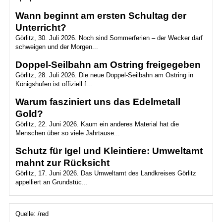
Wann beginnt am ersten Schultag der
Unterricht?
Görlitz, 30. Juli 2026. Noch sind Sommerferien – der Wecker darf
schweigen und der Morgen...
Doppel-Seilbahn am Ostring freigegeben
Görlitz, 28. Juli 2026. Die neue Doppel-Seilbahn am Ostring in
Königshufen ist offiziell f...
Warum fasziniert uns das Edelmetall
Gold?
Görlitz, 22. Juni 2026. Kaum ein anderes Material hat die
Menschen über so viele Jahrtause...
Schutz für Igel und Kleintiere: Umweltamt
mahnt zur Rücksicht
Görlitz, 17. Juni 2026. Das Umweltamt des Landkreises Görlitz
appelliert an Grundstüc...
Quelle: /red