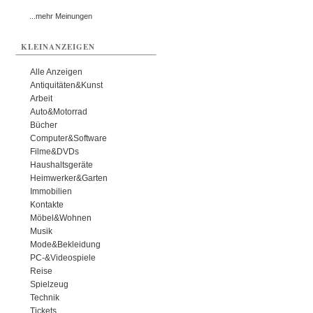
...mehr Meinungen
KLEINANZEIGEN
Alle Anzeigen
Antiquitäten&Kunst
Arbeit
Auto&Motorrad
Bücher
Computer&Software
Filme&DVDs
Haushaltsgeräte
Heimwerker&Garten
Immobilien
Kontakte
Möbel&Wohnen
Musik
Mode&Bekleidung
PC-&Videospiele
Reise
Spielzeug
Technik
Tickets