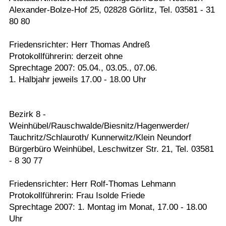
Alexander-Bolze-Hof 25, 02828 Görlitz, Tel. 03581 - 31
80 80
Friedensrichter: Herr Thomas Andreß
Protokollführerin: derzeit ohne
Sprechtage 2007: 05.04., 03.05., 07.06.
1. Halbjahr jeweils 17.00 - 18.00 Uhr
Bezirk 8 -
Weinhübel/Rauschwalde/Biesnitz/Hagenwerder/
Tauchritz/Schlauroth/ Kunnerwitz/Klein Neundorf
Bürgerbüro Weinhübel, Leschwitzer Str. 21, Tel. 03581
- 8 30 77
Friedensrichter: Herr Rolf-Thomas Lehmann
Protokollführerin: Frau Isolde Friede
Sprechtage 2007: 1. Montag im Monat, 17.00 - 18.00
Uhr