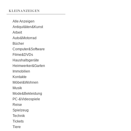
KLEINANZEIGEN
Alle Anzeigen
Antiquitäten&Kunst
Arbeit
Auto&Motorrad
Bücher
Computer&Software
Filme&DVDs
Haushaltsgeräte
Heimwerker&Garten
Immobilien
Kontakte
Möbel&Wohnen
Musik
Mode&Bekleidung
PC-&Videospiele
Reise
Spielzeug
Technik
Tickets
Tiere