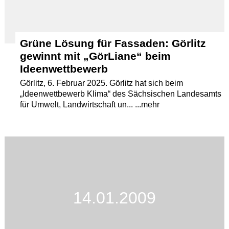
Grüne Lösung für Fassaden: Görlitz
gewinnt mit „GörLiane“ beim
Ideenwettbewerb
Görlitz, 6. Februar 2025. Görlitz hat sich beim
„Ideenwettbewerb Klima“ des Sächsischen Landesamts
für Umwelt, Landwirtschaft un... ...mehr
14.01.2009