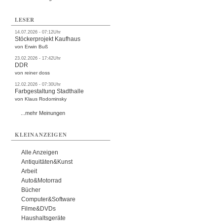
LESER
14.07.2026 - 07:12Uhr
Stöckerprojekt Kaufhaus
von Erwin Buß
23.02.2026 - 17:42Uhr
DDR
von reiner doss
12.02.2026 - 07:30Uhr
Farbgestaltung Stadthalle
von Klaus Rodominsky
...mehr Meinungen
KLEINANZEIGEN
Alle Anzeigen
Antiquitäten&Kunst
Arbeit
Auto&Motorrad
Bücher
Computer&Software
Filme&DVDs
Haushaltsgeräte