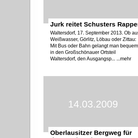
Jurk reitet Schusters Rapp
Waltersdorf, 17. September 2013. Ob au
Weißwasser, Görlitz, Löbau oder Zittau:
Mit Bus oder Bahn gelangt man beque
in den Großschönauer Ortsteil
Waltersdorf, den Ausgangsp... ...mehr
14.03.2009
Oberlausitzer Bergweg für