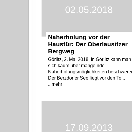
02.05.2018
Naherholung vor der
Haustür: Der Oberlausitzer
Bergweg
Görlitz, 2. Mai 2018. In Görlitz kann man
sich kaum über mangelnde
Naherholungsmöglichkeiten beschwere
Der Berzdorfer See liegt vor den To...
...mehr
17.09.2013