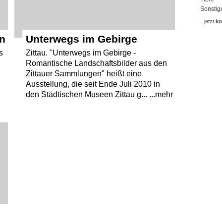
Sonstig
...jetzt
ko
en
Unterwegs im Gebirge
s
Zittau. "Unterwegs im Gebirge -
Romantische Landschaftsbilder aus den
m
Zittauer Sammlungen" heißt eine
Ausstellung, die seit Ende Juli 2010 in
den Städtischen Museen Zittau g... ...mehr