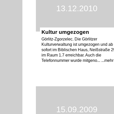
13.12.2010
Kultur umgezogen
Görlitz-Zgorzelec. Die Görlitzer
Kulturverwaltung ist umgezogen und ab
sofort im Biblischen Haus, Neißstraße 2
im Raum 1.7 erreichbar. Auch die
Telefonnummer wurde mitgeno... ...mehr
15.09.2009