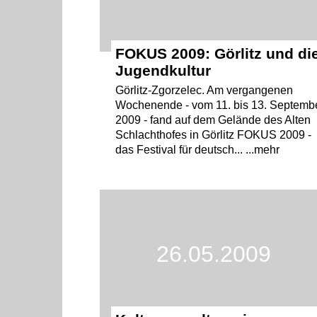
FOKUS 2009: Görlitz und di
Jugendkultur
Görlitz-Zgorzelec. Am vergangenen
Wochenende - vom 11. bis 13. Septemb
2009 - fand auf dem Gelände des Alten
Schlachthofes in Görlitz FOKUS 2009 -
das Festival für deutsch... ...mehr
26.05.2009