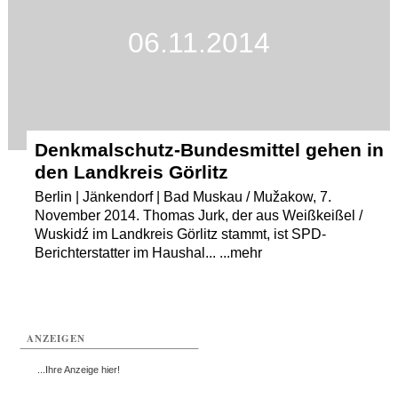
06.11.2014
Denkmalschutz-Bundesmittel gehen in
den Landkreis Görlitz
Berlin | Jänkendorf | Bad Muskau / Mužakow, 7.
November 2014. Thomas Jurk, der aus Weißkeißel /
Wuskidź im Landkreis Görlitz stammt, ist SPD-
Berichterstatter im Haushal... ...mehr
ANZEIGEN
...Ihre Anzeige hier!