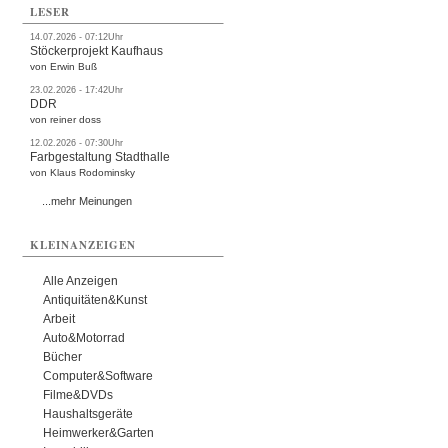
LESER
14.07.2026 - 07:12Uhr
Stöckerprojekt Kaufhaus
von Erwin Buß
23.02.2026 - 17:42Uhr
DDR
von reiner doss
12.02.2026 - 07:30Uhr
Farbgestaltung Stadthalle
von Klaus Rodominsky
...mehr Meinungen
KLEINANZEIGEN
Alle Anzeigen
Antiquitäten&Kunst
Arbeit
Auto&Motorrad
Bücher
Computer&Software
Filme&DVDs
Haushaltsgeräte
Heimwerker&Garten