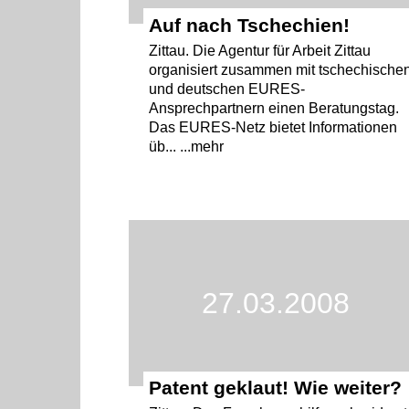
Auf nach Tschechien!
Zittau. Die Agentur für Arbeit Zittau
organisiert zusammen mit tschechische
und deutschen EURES-
Ansprechpartnern einen Beratungstag.
Das EURES-Netz bietet Informationen
üb... ...mehr
27.03.2008
Patent geklaut! Wie weiter?