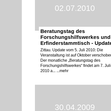
02.07.2010
Beratungstag des
Forschungshilfswerkes und
Erfinderstammtisch - Updat
Zittau. Update vom 5. Juli 2010: Die
Veranstaltung ist auf Oktober verschobe
Der monatliche „Beratungstag des
Forschungshilfswerkes“ findet am 7. Juli
2010 a... ...mehr
30.04.2009