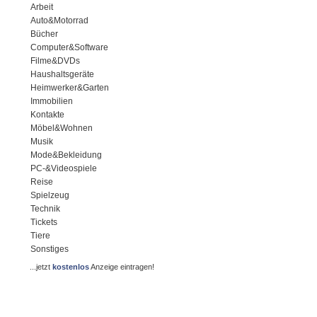
Arbeit
Auto&Motorrad
Bücher
Computer&Software
Filme&DVDs
Haushaltsgeräte
Heimwerker&Garten
Immobilien
Kontakte
Möbel&Wohnen
Musik
Mode&Bekleidung
PC-&Videospiele
Reise
Spielzeug
Technik
Tickets
Tiere
Sonstiges
...jetzt
kostenlos
Anzeige eintragen!