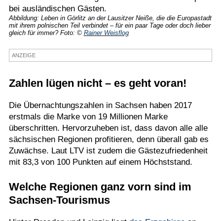
bei ausländischen Gästen.
Termine
Abbildung: Leben in Görlitz an der Lausitzer Neiße, die die Europastadt
mit ihrem polnischen Teil verbindet – für ein paar Tage oder doch lieber
Kostenlos
gleich für immer? Foto: ©
Rainer Weisflog
ANZEIGE
Zahlen lügen nicht – es geht voran!
Die Übernachtungszahlen in Sachsen haben 2017
erstmals die Marke von 19 Millionen Marke
überschritten. Hervorzuheben ist, dass davon alle alle
sächsischen Regionen profitieren, denn überall gab es
Zuwächse. Laut LTV ist zudem die Gästezufriedenheit
mit 83,3 von 100 Punkten auf einem Höchststand.
Welche Regionen ganz vorn sind im
Sachsen-Tourismus