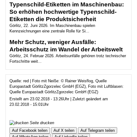
Typenschild-Etiketten im Maschinenbau:
So erhöhen hochwertige Typenschild-
Etiketten die Produktsicherheit
Görlitz, 22. Juni 2026. Im Maschinenbau spielen
Kennzeichnungen eine zentrale Rolle für Si...
Mehr Schutz, weniger Ausfälle:
Arbeitsschutz im Wandel der Arbeitswelt
Görlitz, 24. Februar 2026. Arbeitsunfälle gehören trotz technischer
Fortschritte weit...
Quelle: red | Foto mit Neiße: © Rainer Weisflog, Quelle
Europastadt GörlitzZgorzelec GmbH (EGZ), Foto mit Luftblasen:
Quelle Europastadt GörlitzZgorzelec GmbH (EGZ)
Erstellt am 23.02.2018 - 13:26Uhr | Zuletzt geändert am
23.02.2018 - 15:01Uhr
Seite drucken
Auf Facebook teilen
Auf X teilen
Auf Telegram teilen
Auf WhatsApp teilen
Auf LinkedIn teilen