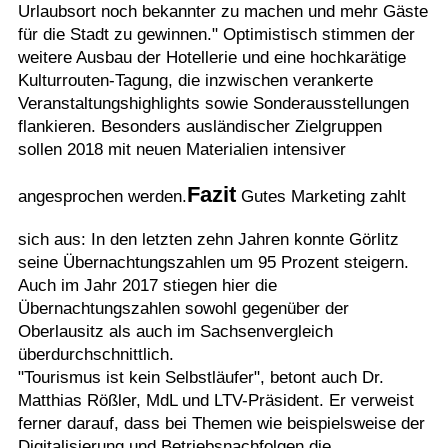
Urlaubsort noch bekannter zu machen und mehr Gäste
für die Stadt zu gewinnen." Optimistisch stimmen der
weitere Ausbau der Hotellerie und eine hochkarätige
Kulturrouten-Tagung, die inzwischen verankerte
Veranstaltungshighlights sowie Sonderausstellungen
flankieren. Besonders ausländischer Zielgruppen
sollen 2018 mit neuen Materialien intensiver
Fazit
angesprochen werden.
Gutes Marketing zahlt
sich aus: In den letzten zehn Jahren konnte Görlitz
seine Übernachtungszahlen um 95 Prozent steigern.
Auch im Jahr 2017 stiegen hier die
Übernachtungszahlen sowohl gegenüber der
Oberlausitz als auch im Sachsenvergleich
überdurchschnittlich.
"Tourismus ist kein Selbstläufer", betont auch Dr.
Matthias Rößler, MdL und LTV-Präsident. Er verweist
ferner darauf, dass bei Themen wie beispielsweise der
Digitalisierung und Betriebsnachfolgen die