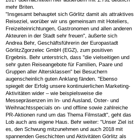
mehr Briten.
"Insgesamt behauptet sich Görlitz damit als attraktives
Reiseziel, worüber wir uns gemeinsam mit Hoteliers,
Freizeiteinrichtungen, Gastronomen und allen anderen
Akteuren in der Stadt sehr freuen", äußerte sich
Andrea Behr, Geschäftsführerin der Europastadt
GörlitzZgorzelec GmbH (EGZ), zum positiven
Ergebnis. Behr unterstrich, dass "die vielseitigen und
sehr guten Reiseangebote für Familien, Paare und
Gruppen aller Altersklassen" bei Besuchern
augenscheinlich guten Anklang fänden. "Ebenso
spiegelt der Erfolg unsere kontinuierlichen Marketing-
Aktivitäten wider – wie beispielsweise die
Messepräsenzen im In- und Ausland, Oster- und
Weihnachtsspecials on- und offline sowie zahlreiche
PR-Aktionen rund um das Thema Filmstadt", geht das
Lob auch ans eigene Haus. Behr weiter: "Unser Ziel ist
es, den Schwung mitzunehmen und auch 2018 mit
spannenden Geschichten und Aktivitäten Görlitz als