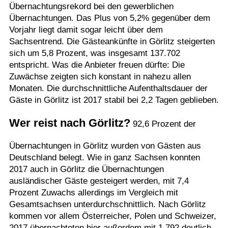
Übernachtungsrekord bei den gewerblichen
Übernachtungen. Das Plus von 5,2% gegenüber dem
Vorjahr liegt damit sogar leicht über dem
Sachsentrend. Die Gästeankünfte in Görlitz steigerten
sich um 5,8 Prozent, was insgesamt 137.702
entspricht. Was die Anbieter freuen dürfte: Die
Zuwächse zeigten sich konstant in nahezu allen
Monaten. Die durchschnittliche Aufenthaltsdauer der
Gäste in Görlitz ist 2017 stabil bei 2,2 Tagen geblieben.
Wer reist nach Görlitz?
92,6 Prozent der
Übernachtungen in Görlitz wurden von Gästen aus
Deutschland belegt. Wie in ganz Sachsen konnten
2017 auch in Görlitz die Übernachtungen
ausländischer Gäste gesteigert werden, mit 7,4
Prozent Zuwachs allerdings im Vergleich mit
Gesamtsachsen unterdurchschnittlich. Nach Görlitz
kommen vor allem Österreicher, Polen und Schweizer,
2017 übernachteten hier außerdem mit 1.792 deutlich