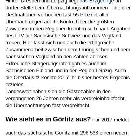
Hinter Dresden und Leipzig liegt
das Erzgebirge
an
dritter Stelle beim Übernachtungsaufkommen – die drei
Destinationen verbuchen fast 55 Prozent aller
Übernachtungen auf ihr Konto. Über die größten
Zuwächse in den Regionen konnten sich nach Angaben
des LTV die Sächsische Schweiz und das Vogtland
freuen. Hier lässt sich nun auch die erfolgreiche
Zusammenarbeit zwischen dem thüringischen und dem
sächsischen Vogtland an den Zahlen ablesen.
Erfreuliche Steigerungsraten gab es auch im
Sächsischen Elbland und in der Region Leipzig. Auch
die Oberlausitz konnte 2017 ihr bisher bestes Ergebnis
erzielen.
Landesweit haben sich die Gästezahlen in den
vergangenen 26 Jahren mehr als verdreieinhalbfacht,
die Übernachtungen fast verdreifacht.
Wie sieht es in Görlitz aus?
Für 2017 meldet
auch das sächsische Görlitz mit 296.533 einen neuen