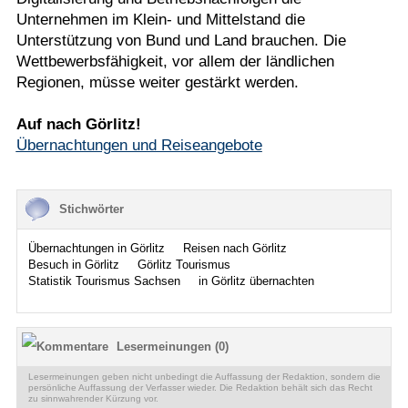
Unternehmen im Klein- und Mittelstand die
Unterstützung von Bund und Land brauchen. Die
Wettbewerbsfähigkeit, vor allem der ländlichen
Regionen, müsse weiter gestärkt werden.
Auf nach Görlitz!
Übernachtungen und Reiseangebote
Stichwörter
Übernachtungen in Görlitz
Reisen nach Görlitz
Besuch in Görlitz
Görlitz Tourismus
Statistik Tourismus Sachsen
in Görlitz übernachten
Lesermeinungen (0)
Lesermeinungen geben nicht unbedingt die Auffassung der Redaktion, sondern die
persönliche Auffassung der Verfasser wieder. Die Redaktion behält sich das Recht
zu sinnwahrender Kürzung vor.