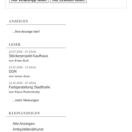
ANZEIGEN
...Ihre Anzeige hier!
LESER
14.07.2026 - 07:12Uhr
Stöckerprojekt Kaufhaus
von Erwin Buß
23.02.2026 - 17:42Uhr
DDR
von reiner doss
12.02.2026 - 07:30Uhr
Farbgestaltung Stadthalle
von Klaus Rodominsky
...mehr Meinungen
KLEINANZEIGEN
Alle Anzeigen
Antiquitäten&Kunst