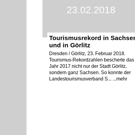
23.02.2018
Tourismusrekord in Sachse
und in Görlitz
Dresden / Görlitz, 23. Februar 2018.
Tourismus-Rekordzahlen bescherte das
Jahr 2017 nicht nur der Stadt Görlitz,
sondern ganz Sachsen. So konnte der
Landestourismusverband S... ...mehr