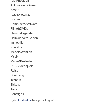
Alle Anzeigen
Antiquitäten&Kunst
Arbeit
Auto&Motorrad
Bücher
Computer&Software
Filme&DVDs
Haushaltsgeräte
Heimwerker&Garten
Immobilien
Kontakte
Möbel&Wohnen
Musik
Mode&Bekleidung
PC-&Videospiele
Reise
Spielzeug
Technik
Tickets
Tiere
Sonstiges
...jetzt
kostenlos
Anzeige eintragen!