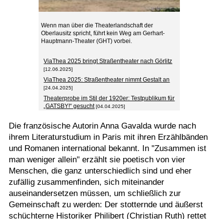
Wenn man über die Theaterlandschaft der
Oberlausitz spricht, führt kein Weg am Gerhart-
Hauptmann-Theater (GHT) vorbei.
ViaThea 2025 bringt Straßentheater nach Görlitz
[12.06.2025]
ViaThea 2025: Straßentheater nimmt Gestalt an
[24.04.2025]
Theaterprobe im Stil der 1920er: Testpublikum für
„GATSBY!“ gesucht
[04.04.2025]
Die französische Autorin Anna Gavalda wurde nach
ihrem Literaturstudium in Paris mit ihren Erzählbänden
und Romanen international bekannt. In "Zusammen ist
man weniger allein" erzählt sie poetisch von vier
Menschen, die ganz unterschiedlich sind und eher
zufällig zusammenfinden, sich miteinander
auseinandersetzen müssen, um schließlich zur
Gemeinschaft zu werden: Der stotternde und äußerst
schüchterne Historiker Philibert (Christian Ruth) rettet