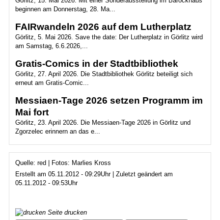
Görlitz, 15. Mai 2026. Mit einer Sonderausstellung im Barockhaus
beginnen am Donnerstag, 28. Ma...
FAIRwandeln 2026 auf dem Lutherplatz
Görlitz, 5. Mai 2026. Save the date: Der Lutherplatz in Görlitz wird
am Samstag, 6.6.2026,...
Gratis-Comics in der Stadtbibliothek
Görlitz, 27. April 2026. Die Stadtbibliothek Görlitz beteiligt sich
erneut am Gratis-Comic...
Messiaen-Tage 2026 setzen Programm im
Mai fort
Görlitz, 23. April 2026. Die Messiaen-Tage 2026 in Görlitz und
Zgorzelec erinnern an das e...
Quelle: red | Fotos: Marlies Kross
Erstellt am 05.11.2012 - 09:29Uhr | Zuletzt geändert am
05.11.2012 - 09:53Uhr
Seite drucken