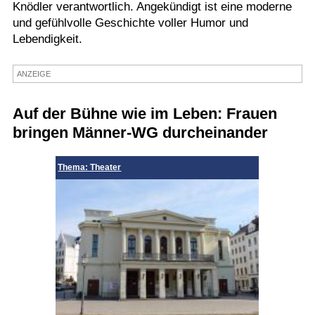
Knödler verantwortlich. Angekündigt ist eine moderne
Termine
und gefühlvolle Geschichte voller Humor und
Lebendigkeit.
Kostenlos
ANZEIGE
Auf der Bühne wie im Leben: Frauen
bringen Männer-WG durcheinander
Thema: Theater