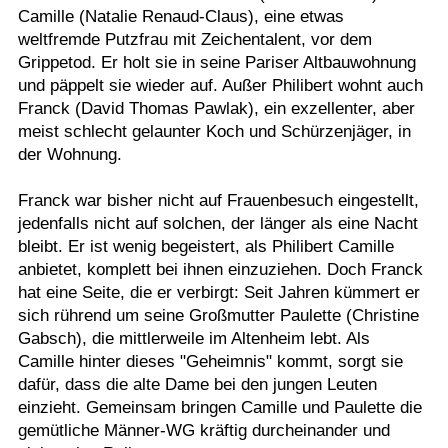
Camille (Natalie Renaud-Claus), eine etwas
weltfremde Putzfrau mit Zeichentalent, vor dem
Grippetod. Er holt sie in seine Pariser Altbauwohnung
und päppelt sie wieder auf. Außer Philibert wohnt auch
Franck (David Thomas Pawlak), ein exzellenter, aber
meist schlecht gelaunter Koch und Schürzenjäger, in
der Wohnung.
Franck war bisher nicht auf Frauenbesuch eingestellt,
jedenfalls nicht auf solchen, der länger als eine Nacht
bleibt. Er ist wenig begeistert, als Philibert Camille
anbietet, komplett bei ihnen einzuziehen. Doch Franck
hat eine Seite, die er verbirgt: Seit Jahren kümmert er
sich rührend um seine Großmutter Paulette (Christine
Gabsch), die mittlerweile im Altenheim lebt. Als
Camille hinter dieses "Geheimnis" kommt, sorgt sie
dafür, dass die alte Dame bei den jungen Leuten
einzieht. Gemeinsam bringen Camille und Paulette die
gemütliche Männer-WG kräftig durcheinander und