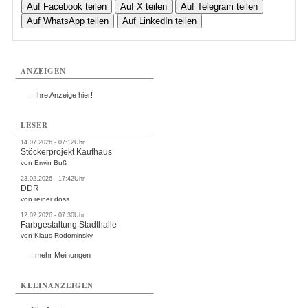
Auf Facebook teilen
Auf X teilen
Auf Telegram teilen
Auf WhatsApp teilen
Auf LinkedIn teilen
ANZEIGEN
...Ihre Anzeige hier!
LESER
14.07.2026 - 07:12Uhr
Stöckerprojekt Kaufhaus
von Erwin Buß
23.02.2026 - 17:42Uhr
DDR
von reiner doss
12.02.2026 - 07:30Uhr
Farbgestaltung Stadthalle
von Klaus Rodominsky
...mehr Meinungen
KLEINANZEIGEN