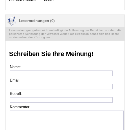
Lesermeinungen (0)
Lesermeinungen geben nicht unbedingt die Auffassung der Redaktion, sondern die
persönliche Auffassung der Verfasser wieder. Die Redaktion behält sich das Recht
zu sinnwahrender Kürzung vor.
Schreiben Sie Ihre Meinung!
Name:
Email:
Betreff:
Kommentar: