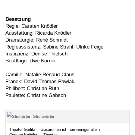
Besetzung
Regie: Carsten Knödler
Ausstattung: Ricarda Knödler
Dramaturgie: René Schmidt
Regieassistenz: Sabine Strahl, Ulrike Feigel
Inspizienz: Denise Thielsch
Soufflage: Uwe Körner
Camille: Natalie Renaud-Claus
Franck: David Thomas Pawlak
Philibert: Christian Ruth
Paulette: Christine Gabsch
Stichwörter
Theater Görlitz
Zusammen ist man weniger allein
Carsten Knödler
Theater