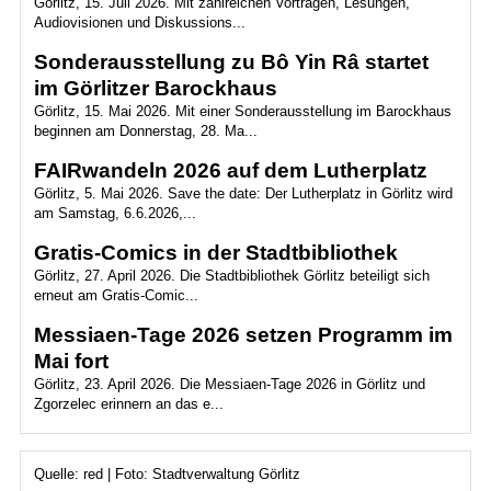
Görlitz, 15. Juli 2026. Mit zahlreichen Vorträgen, Lesungen,
Audiovisionen und Diskussions...
Sonderausstellung zu Bô Yin Râ startet
im Görlitzer Barockhaus
Görlitz, 15. Mai 2026. Mit einer Sonderausstellung im Barockhaus
beginnen am Donnerstag, 28. Ma...
FAIRwandeln 2026 auf dem Lutherplatz
Görlitz, 5. Mai 2026. Save the date: Der Lutherplatz in Görlitz wird
am Samstag, 6.6.2026,...
Gratis-Comics in der Stadtbibliothek
Görlitz, 27. April 2026. Die Stadtbibliothek Görlitz beteiligt sich
erneut am Gratis-Comic...
Messiaen-Tage 2026 setzen Programm im
Mai fort
Görlitz, 23. April 2026. Die Messiaen-Tage 2026 in Görlitz und
Zgorzelec erinnern an das e...
Quelle: red | Foto: Stadtverwaltung Görlitz