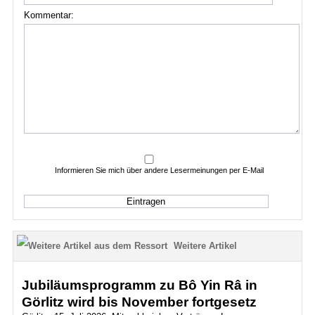
Kommentar:
Informieren Sie mich über andere Lesermeinungen per E-Mail
Weitere Artikel
Jubiläumsprogramm zu Bô Yin Râ in
Görlitz wird bis November fortgesetz