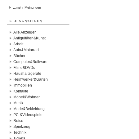
...mehr Meinungen
KLEINANZEIGEN
Alle Anzeigen
Antiquitäten&Kunst
Arbeit
Auto&Motorrad
Bücher
Computer&Software
Filme&DVDs
Haushaltsgeräte
Heimwerker&Garten
Immobilien
Kontakte
Möbel&Wohnen
Musik
Mode&Bekleidung
PC-&Videospiele
Reise
Spielzeug
Technik
Tickets