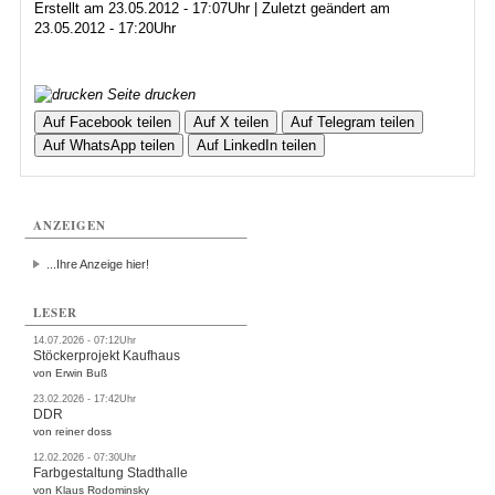
Erstellt am 23.05.2012 - 17:07Uhr | Zuletzt geändert am
23.05.2012 - 17:20Uhr
Seite drucken
Auf Facebook teilen
Auf X teilen
Auf Telegram teilen
Auf WhatsApp teilen
Auf LinkedIn teilen
ANZEIGEN
...Ihre Anzeige hier!
LESER
14.07.2026 - 07:12Uhr
Stöckerprojekt Kaufhaus
von Erwin Buß
23.02.2026 - 17:42Uhr
DDR
von reiner doss
12.02.2026 - 07:30Uhr
Farbgestaltung Stadthalle
von Klaus Rodominsky