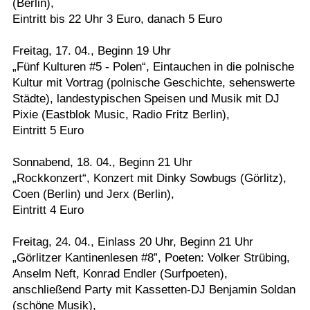
(Berlin),
Eintritt bis 22 Uhr 3 Euro, danach 5 Euro
Freitag, 17. 04., Beginn 19 Uhr
„Fünf Kulturen #5 - Polen“, Eintauchen in die polnische
Kultur mit Vortrag (polnische Geschichte, sehenswerte
Städte), landestypischen Speisen und Musik mit DJ
Pixie (Eastblok Music, Radio Fritz Berlin),
Eintritt 5 Euro
Sonnabend, 18. 04., Beginn 21 Uhr
„Rockkonzert“, Konzert mit Dinky Sowbugs (Görlitz),
Coen (Berlin) und Jerx (Berlin),
Eintritt 4 Euro
Freitag, 24. 04., Einlass 20 Uhr, Beginn 21 Uhr
„Görlitzer Kantinenlesen #8”, Poeten: Volker Strübing,
Anselm Neft, Konrad Endler (Surfpoeten),
anschließend Party mit Kassetten-DJ Benjamin Soldan
(schöne Musik),