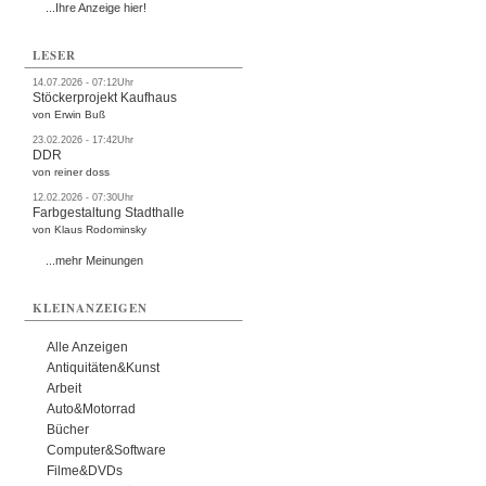
...Ihre Anzeige hier!
LESER
14.07.2026 - 07:12Uhr
Stöckerprojekt Kaufhaus
von Erwin Buß
23.02.2026 - 17:42Uhr
DDR
von reiner doss
12.02.2026 - 07:30Uhr
Farbgestaltung Stadthalle
von Klaus Rodominsky
...mehr Meinungen
KLEINANZEIGEN
Alle Anzeigen
Antiquitäten&Kunst
Arbeit
Auto&Motorrad
Bücher
Computer&Software
Filme&DVDs