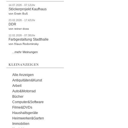
14.07.2026 - 07:12Uhr
Stöckerprojekt Kaufhaus
von Erwin Buß
23.02.2026 - 17:42Uhr
DDR
von reiner doss
12.02.2026 - 07:30Uhr
Farbgestaltung Stadthalle
von Klaus Rodominsky
...mehr Meinungen
KLEINANZEIGEN
Alle Anzeigen
Antiquitäten&Kunst
Arbeit
Auto&Motorrad
Bücher
Computer&Software
Filme&DVDs
Haushaltsgeräte
Heimwerker&Garten
Immobilien