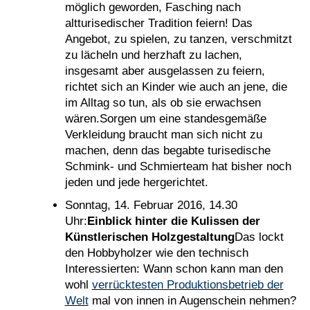
möglich geworden, Fasching nach
altturisedischer Tradition feiern! Das
Angebot, zu spielen, zu tanzen, verschmitzt
zu lächeln und herzhaft zu lachen,
insgesamt aber ausgelassen zu feiern,
richtet sich an Kinder wie auch an jene, die
im Alltag so tun, als ob sie erwachsen
wären.Sorgen um eine standesgemäße
Verkleidung braucht man sich nicht zu
machen, denn das begabte turisedische
Schmink- und Schmierteam hat bisher noch
jeden und jede hergerichtet.
Sonntag, 14. Februar 2016, 14.30
Uhr:
Einblick hinter die Kulissen der
Künstlerischen Holzgestaltung
Das lockt
den Hobbyholzer wie den technisch
Interessierten: Wann schon kann man den
wohl
verrücktesten Produktionsbetrieb der
Welt
mal von innen in Augenschein nehmen?