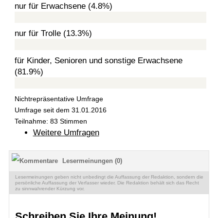
nur für Erwachsene (4.8%)
nur für Trolle (13.3%)
für Kinder, Senioren und sonstige Erwachsene
(81.9%)
Nichtrepräsentative Umfrage
Umfrage seit dem 31.01.2016
Teilnahme: 83 Stimmen
Weitere Umfragen
Lesermeinungen (0)
Lesermeinungen geben nicht unbedingt die Auffassung der Redaktion, sondern die
persönliche Auffassung der Verfasser wieder. Die Redaktion behält sich das Recht
zu sinnwahrender Kürzung vor.
Schreiben Sie Ihre Meinung!