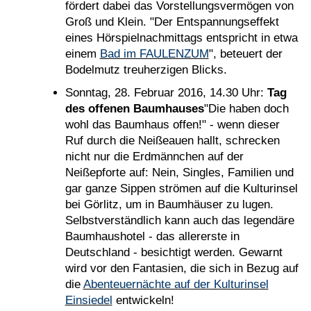
fördert dabei das Vorstellungsvermögen von
Groß und Klein. "Der Entspannungseffekt
eines Hörspielnachmittags entspricht in etwa
einem
Bad im FAULENZUM
", beteuert der
Bodelmutz treuherzigen Blicks.
Sonntag, 28. Februar 2016, 14.30 Uhr:
Tag
des offenen Baumhauses
"Die haben doch
wohl das Baumhaus offen!" - wenn dieser
Ruf durch die Neißeauen hallt, schrecken
nicht nur die Erdmännchen auf der
Neißepforte auf: Nein, Singles, Familien und
gar ganze Sippen strömen auf die Kulturinsel
bei Görlitz, um in Baumhäuser zu lugen.
Selbstverständlich kann auch das legendäre
Baumhaushotel - das allererste in
Deutschland - besichtigt werden. Gewarnt
wird vor den Fantasien, die sich in Bezug auf
die
Abenteuernächte auf der Kulturinsel
Einsiedel
entwickeln!