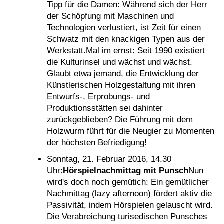
Tipp für die Damen: Während sich der Herr
der Schöpfung mit Maschinen und
Technologien verlustiert, ist Zeit für einen
Schwatz mit den knackigen Typen aus der
Werkstatt.Mal im ernst: Seit 1990 existiert
die Kulturinsel und wächst und wächst.
Glaubt etwa jemand, die Entwicklung der
Künstlerischen Holzgestaltung mit ihren
Entwurfs-, Erprobungs- und
Produktionsstätten sei dahinter
zurückgeblieben? Die Führung mit dem
Holzwurm führt für die Neugier zu Momenten
der höchsten Befriedigung!
Sonntag, 21. Februar 2016, 14.30
Uhr:
Hörspielnachmittag mit Punsch
Nun
wird's doch noch gemütich: Ein gemütlicher
Nachmittag (lazy afternoon) fördert aktiv die
Passivität, indem Hörspielen gelauscht wird.
Die Verabreichung turisedischen Punsches