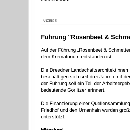
ANZEIGE
Führung "Rosenbeet & Schmet
Auf der Führung „Rosenbeet & Schmetterli
dem Krematorium entstanden ist.
Die Dresdner Landschaftsarchitektinnen
beschäftigen sich seit drei Jahren mit d
der Führung soll ein Teil der Arbeitserge
bedeutende Görlitzer erinnert.
Die Finanzierung einer Quellensammlung
Friedhof und den Urnenhain wurden großzü
unterstützt.