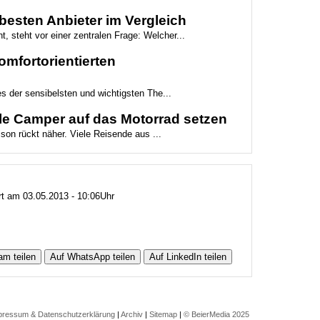
besten Anbieter im Vergleich
t, steht vor einer zentralen Frage: Welcher...
mfortorientierten
es der sensibelsten und wichtigsten The...
le Camper auf das Motorrad setzen
son rückt näher. Viele Reisende aus ...
ert am 03.05.2013 - 10:06Uhr
am teilen
Auf WhatsApp teilen
Auf LinkedIn teilen
pressum & Datenschutzerklärung
|
Archiv
|
Sitemap
|
© BeierMedia 2025