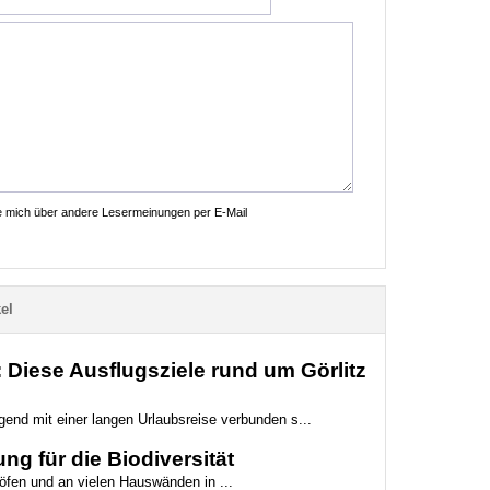
ie mich über andere Lesermeinungen per E-Mail
el
Diese Ausflugsziele rund um Görlitz
gend mit einer langen Urlaubsreise verbunden s...
ng für die Biodiversität
höfen und an vielen Hauswänden in ...