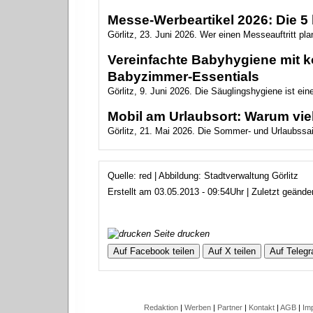
Messe-Werbeartikel 2026: Die 5 
Görlitz, 23. Juni 2026. Wer einen Messeauftritt plan
Vereinfachte Babyhygiene mit ko
Babyzimmer‑Essentials
Görlitz, 9. Juni 2026. Die Säuglingshygiene ist ein
Mobil am Urlaubsort: Warum vie
Görlitz, 21. Mai 2026. Die Sommer- und Urlaubssai
Quelle: red | Abbildung: Stadtverwaltung Görlitz
Erstellt am 03.05.2013 - 09:54Uhr | Zuletzt geänd
Seite drucken
Auf Facebook teilen
Auf X teilen
Auf Telegr
Redaktion
|
Werben
|
Partner
|
Kontakt
|
AGB
|
Im