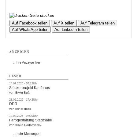
Seite drucken
Auf Facebook teilen
Auf X teilen
Auf Telegram teilen
Auf WhatsApp teilen
Auf LinkedIn teilen
ANZEIGEN
...Ihre Anzeige hier!
LESER
14.07.2026 - 07:12Uhr
Stöckerprojekt Kaufhaus
von Erwin Buß
23.02.2026 - 17:42Uhr
DDR
von reiner doss
12.02.2026 - 07:30Uhr
Farbgestaltung Stadthalle
von Klaus Rodominsky
...mehr Meinungen