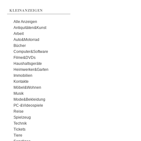
KLEINANZEIGEN
Alle Anzeigen
Antiquitäten&Kunst
Arbeit
Auto&Motorrad
Bücher
Computer&Software
Filme&DVDs
Haushaltsgeräte
Heimwerker&Garten
Immobilien
Kontakte
Möbel&Wohnen
Musik
Mode&Bekleidung
PC-&Videospiele
Reise
Spielzeug
Technik
Tickets
Tiere