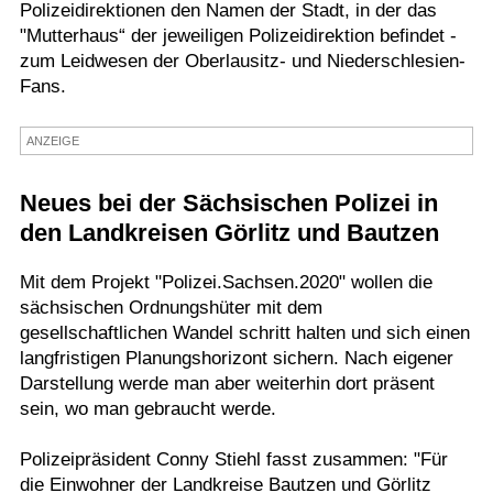
Polizeidirektionen den Namen der Stadt, in der das
Termine
"Mutterhaus“ der jeweiligen Polizeidirektion befindet -
zum Leidwesen der Oberlausitz- und Niederschlesien-
Kostenlos
Fans.
ANZEIGE
Neues bei der Sächsischen Polizei in
den Landkreisen Görlitz und Bautzen
Mit dem Projekt "Polizei.Sachsen.2020" wollen die
sächsischen Ordnungshüter mit dem
gesellschaftlichen Wandel schritt halten und sich einen
langfristigen Planungshorizont sichern. Nach eigener
Darstellung werde man aber weiterhin dort präsent
sein, wo man gebraucht werde.
Polizeipräsident Conny Stiehl fasst zusammen: "Für
die Einwohner der Landkreise Bautzen und Görlitz