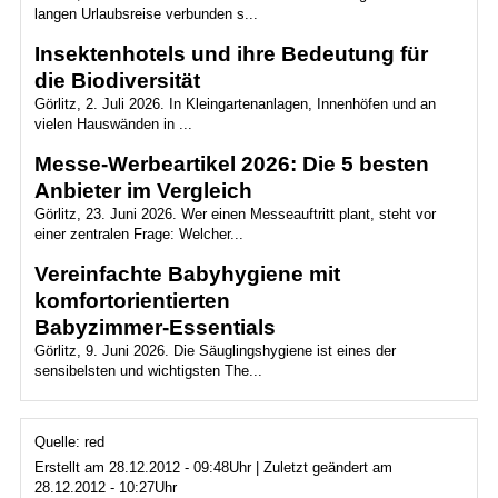
langen Urlaubsreise verbunden s...
Insektenhotels und ihre Bedeutung für
die Biodiversität
Görlitz, 2. Juli 2026. In Kleingartenanlagen, Innenhöfen und an
vielen Hauswänden in ...
Messe-Werbeartikel 2026: Die 5 besten
Anbieter im Vergleich
Görlitz, 23. Juni 2026. Wer einen Messeauftritt plant, steht vor
einer zentralen Frage: Welcher...
Vereinfachte Babyhygiene mit
komfortorientierten
Babyzimmer‑Essentials
Görlitz, 9. Juni 2026. Die Säuglingshygiene ist eines der
sensibelsten und wichtigsten The...
Quelle: red
Erstellt am 28.12.2012 - 09:48Uhr | Zuletzt geändert am
28.12.2012 - 10:27Uhr