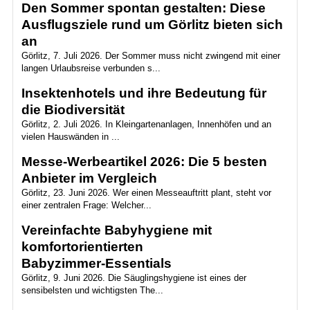
Den Sommer spontan gestalten: Diese
Ausflugsziele rund um Görlitz bieten sich
an
Görlitz, 7. Juli 2026. Der Sommer muss nicht zwingend mit einer
langen Urlaubsreise verbunden s...
Insektenhotels und ihre Bedeutung für
die Biodiversität
Görlitz, 2. Juli 2026. In Kleingartenanlagen, Innenhöfen und an
vielen Hauswänden in ...
Messe-Werbeartikel 2026: Die 5 besten
Anbieter im Vergleich
Görlitz, 23. Juni 2026. Wer einen Messeauftritt plant, steht vor
einer zentralen Frage: Welcher...
Vereinfachte Babyhygiene mit
komfortorientierten
Babyzimmer‑Essentials
Görlitz, 9. Juni 2026. Die Säuglingshygiene ist eines der
sensibelsten und wichtigsten The...