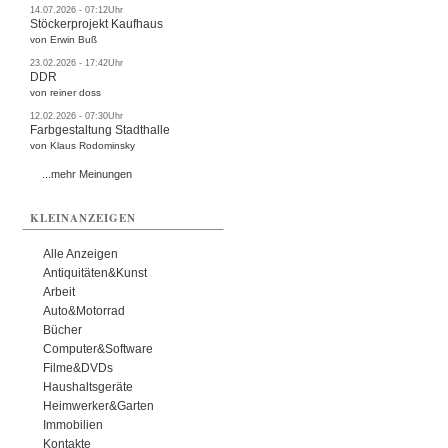
14.07.2026 - 07:12Uhr
Stöckerprojekt Kaufhaus
von Erwin Buß
23.02.2026 - 17:42Uhr
DDR
von reiner doss
12.02.2026 - 07:30Uhr
Farbgestaltung Stadthalle
von Klaus Rodominsky
...mehr Meinungen
KLEINANZEIGEN
Alle Anzeigen
Antiquitäten&Kunst
Arbeit
Auto&Motorrad
Bücher
Computer&Software
Filme&DVDs
Haushaltsgeräte
Heimwerker&Garten
Immobilien
Kontakte