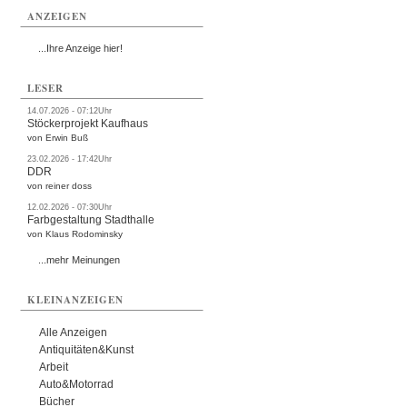
ANZEIGEN
...Ihre Anzeige hier!
LESER
14.07.2026 - 07:12Uhr
Stöckerprojekt Kaufhaus
von Erwin Buß
23.02.2026 - 17:42Uhr
DDR
von reiner doss
12.02.2026 - 07:30Uhr
Farbgestaltung Stadthalle
von Klaus Rodominsky
...mehr Meinungen
KLEINANZEIGEN
Alle Anzeigen
Antiquitäten&Kunst
Arbeit
Auto&Motorrad
Bücher