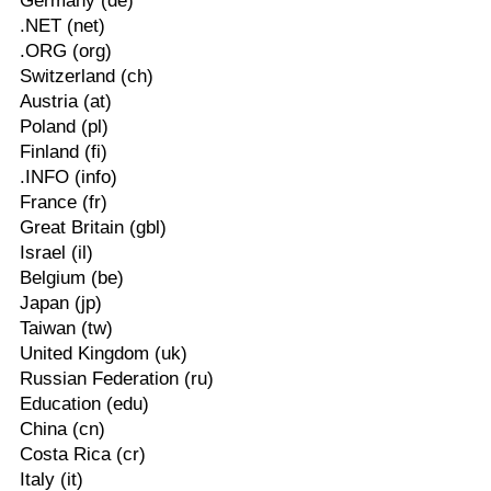
Germany (de)
.NET (net)
.ORG (org)
Switzerland (ch)
Austria (at)
Poland (pl)
Finland (fi)
.INFO (info)
France (fr)
Great Britain (gbl)
Israel (il)
Belgium (be)
Japan (jp)
Taiwan (tw)
United Kingdom (uk)
Russian Federation (ru)
Education (edu)
China (cn)
Costa Rica (cr)
Italy (it)