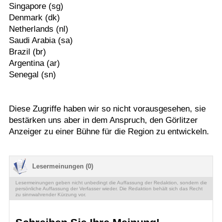
Singapore (sg)
Denmark (dk)
Netherlands (nl)
Saudi Arabia (sa)
Brazil (br)
Argentina (ar)
Senegal (sn)
Diese Zugriffe haben wir so nicht vorausgesehen, sie
bestärken uns aber in dem Anspruch, den Görlitzer
Anzeiger zu einer Bühne für die Region zu entwickeln.
Lesermeinungen (0)
Lesermeinungen geben nicht unbedingt die Auffassung der Redaktion, sondern die
persönliche Auffassung der Verfasser wieder. Die Redaktion behält sich das Recht
zu sinnwahrender Kürzung vor.