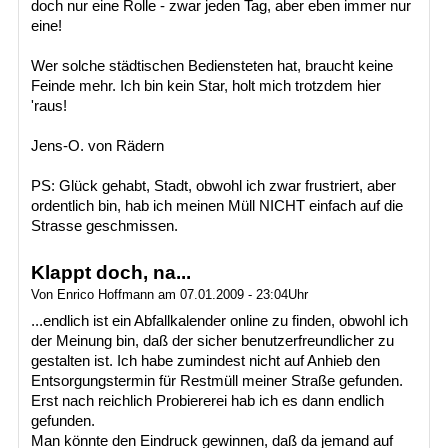
doch nur eine Rolle - zwar jeden Tag, aber eben immer nur
eine!
Wer solche städtischen Bediensteten hat, braucht keine
Feinde mehr. Ich bin kein Star, holt mich trotzdem hier
'raus!
Jens-O. von Rädern
PS: Glück gehabt, Stadt, obwohl ich zwar frustriert, aber
ordentlich bin, hab ich meinen Müll NICHT einfach auf die
Strasse geschmissen.
Klappt doch, na...
Von Enrico Hoffmann am 07.01.2009 - 23:04Uhr
...endlich ist ein Abfallkalender online zu finden, obwohl ich
der Meinung bin, daß der sicher benutzerfreundlicher zu
gestalten ist. Ich habe zumindest nicht auf Anhieb den
Entsorgungstermin für Restmüll meiner Straße gefunden.
Erst nach reichlich Probiererei hab ich es dann endlich
gefunden.
Man könnte den Eindruck gewinnen, daß da jemand auf