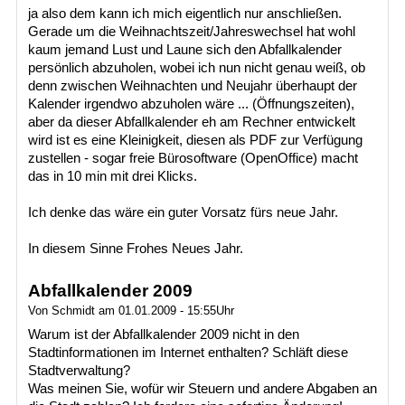
ja also dem kann ich mich eigentlich nur anschließen.
Gerade um die Weihnachtszeit/Jahreswechsel hat wohl
kaum jemand Lust und Laune sich den Abfallkalender
persönlich abzuholen, wobei ich nun nicht genau weiß, ob
denn zwischen Weihnachten und Neujahr überhaupt der
Kalender irgendwo abzuholen wäre ... (Öffnungszeiten),
aber da dieser Abfallkalender eh am Rechner entwickelt
wird ist es eine Kleinigkeit, diesen als PDF zur Verfügung
zustellen - sogar freie Bürosoftware (OpenOffice) macht
das in 10 min mit drei Klicks.
Ich denke das wäre ein guter Vorsatz fürs neue Jahr.
In diesem Sinne Frohes Neues Jahr.
Abfallkalender 2009
Von Schmidt am 01.01.2009 - 15:55Uhr
Warum ist der Abfallkalender 2009 nicht in den
Stadtinformationen im Internet enthalten? Schläft diese
Stadtverwaltung?
Was meinen Sie, wofür wir Steuern und andere Abgaben an