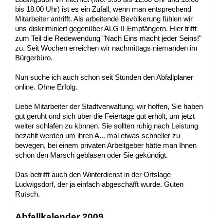
bis 18.00 Uhr) ist es ein Zufall, wenn man entsprechend
Mitarbeiter antrifft. Als arbeitende Bevölkerung fühlen wir
uns diskriminiert gegenüber ALG II-Empfängern. Hier trifft
zum Teil die Redewendung "Nach Eins macht jeder Seins!"
zu. Seit Wochen erreichen wir nachmittags niemanden im
Bürgerbüro.
Nun suche ich auch schon seit Stunden den Abfallplaner
online. Ohne Erfolg.
Liebe Mitarbeiter der Stadtverwaltung, wir hoffen, Sie haben
gut geruht und sich über die Feiertage gut erholt, um jetzt
weiter schlafen zu können. Sie sollten ruhig nach Leistung
bezahlt werden um ihren A... mal etwas schneller zu
bewegen, bei einem privaten Arbeitgeber hätte man Ihnen
schon den Marsch geblasen oder Sie gekündigt.
Das betrifft auch den Winterdienst in der Ortslage
Ludwigsdorf, der ja einfach abgeschafft wurde. Guten
Rutsch.
Abfallkalender 2009