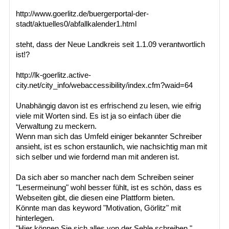
http://www.goerlitz.de/buergerportal-der-
stadt/aktuelles0/abfallkalender1.html
steht, dass der Neue Landkreis seit 1.1.09 verantwortlich
ist!?
http://lk-goerlitz.active-
city.net/city_info/webaccessibility/index.cfm?waid=64
Unabhängig davon ist es erfrischend zu lesen, wie eifrig
viele mit Worten sind. Es ist ja so einfach über die
Verwaltung zu meckern.
Wenn man sich das Umfeld einiger bekannter Schreiber
ansieht, ist es schon erstaunlich, wie nachsichtig man mit
sich selber und wie fordernd man mit anderen ist.
Da sich aber so mancher nach dem Schreiben seiner
"Lesermeinung" wohl besser fühlt, ist es schön, dass es
Webseiten gibt, die diesen eine Plattform bieten.
Könnte man das keyword "Motivation, Görlitz" mit
hinterlegen.
"Hier können Sie sich alles von der Sehle schreiben."