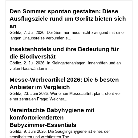
Den Sommer spontan gestalten: Diese
Ausflugsziele rund um Görlitz bieten sich
an
Görlitz, 7. Juli 2026. Der Sommer muss nicht zwingend mit einer
langen Urlaubsreise verbunden s...
Insektenhotels und ihre Bedeutung für
die Biodiversität
Görlitz, 2. Juli 2026. In Kleingartenanlagen, Innenhöfen und an
vielen Hauswänden in ...
Messe-Werbeartikel 2026: Die 5 besten
Anbieter im Vergleich
Görlitz, 23. Juni 2026. Wer einen Messeauftritt plant, steht vor
einer zentralen Frage: Welcher...
Vereinfachte Babyhygiene mit
komfortorientierten
Babyzimmer‑Essentials
Görlitz, 9. Juni 2026. Die Säuglingshygiene ist eines der
sensibelsten und wichtigsten The...