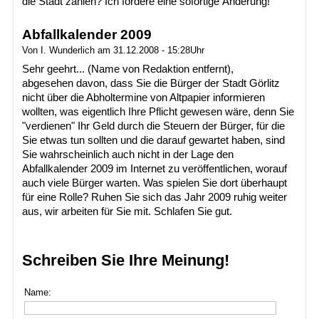
die Stadt zahlen? Ich fordere eine sofortige Änderung!
Abfallkalender 2009
Von I. Wunderlich am 31.12.2008 - 15:28Uhr
Sehr geehrt... (Name von Redaktion entfernt),
abgesehen davon, dass Sie die Bürger der Stadt Görlitz
nicht über die Abholtermine von Altpapier informieren
wollten, was eigentlich Ihre Pflicht gewesen wäre, denn Sie
"verdienen" Ihr Geld durch die Steuern der Bürger, für die
Sie etwas tun sollten und die darauf gewartet haben, sind
Sie wahrscheinlich auch nicht in der Lage den
Abfallkalender 2009 im Internet zu veröffentlichen, worauf
auch viele Bürger warten. Was spielen Sie dort überhaupt
für eine Rolle? Ruhen Sie sich das Jahr 2009 ruhig weiter
aus, wir arbeiten für Sie mit. Schlafen Sie gut.
Schreiben Sie Ihre Meinung!
Name: