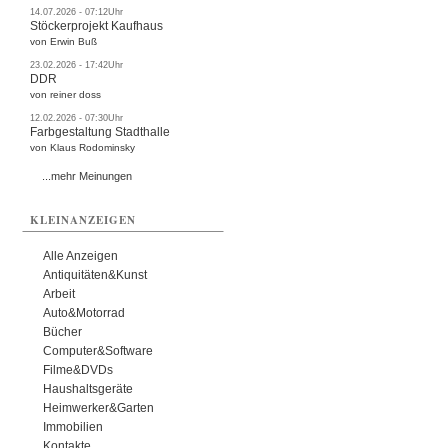
14.07.2026 - 07:12Uhr
Stöckerprojekt Kaufhaus
von Erwin Buß
23.02.2026 - 17:42Uhr
DDR
von reiner doss
12.02.2026 - 07:30Uhr
Farbgestaltung Stadthalle
von Klaus Rodominsky
...mehr Meinungen
KLEINANZEIGEN
Alle Anzeigen
Antiquitäten&Kunst
Arbeit
Auto&Motorrad
Bücher
Computer&Software
Filme&DVDs
Haushaltsgeräte
Heimwerker&Garten
Immobilien
Kontakte