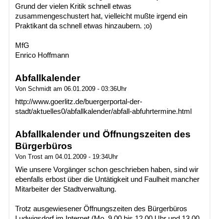
Grund der vielen Kritik schnell etwas
zusammengeschustert hat, vielleicht mußte irgend ein
Praktikant da schnell etwas hinzaubern. ;o)
MfG
Enrico Hoffmann
Abfallkalender
Von Schmidt am 06.01.2009 - 03:36Uhr
http://www.goerlitz.de/buergerportal-der-
stadt/aktuelles0/abfallkalender/abfall-abfuhrtermine.html
Abfallkalender und Öffnungszeiten des
Bürgerbüros
Von Trost am 04.01.2009 - 19:34Uhr
Wie unsere Vorgänger schon geschrieben haben, sind wir
ebenfalls erbost über die Untätigkeit und Faulheit mancher
Mitarbeiter der Stadtverwaltung.
Trotz ausgewiesener Öffnungszeiten des Bürgerbüros
Ludwigsdorf im Internet (Mo. 9.00 bis 12.00 Uhr und 13.00