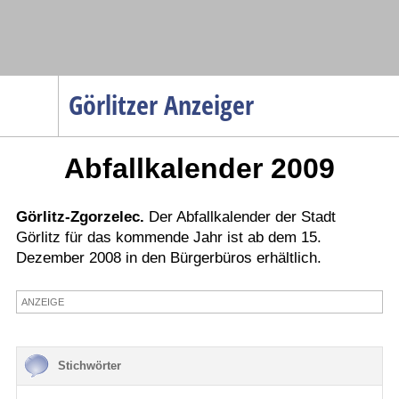
Navigation
Görlitzer Anzeiger
Startseite
Abfallkalender 2009
Menüpunkte
Politik
Gesellschaft
Görlitz-Zgorzelec.
Der Abfallkalender der Stadt
Görlitz für das kommende Jahr ist ab dem 15.
Wirtschaft
Dezember 2008 in den Bürgerbüros erhältlich.
Service
ANZEIGE
Verkehr
Gesundheit
Kultur
Stichwörter
Sport