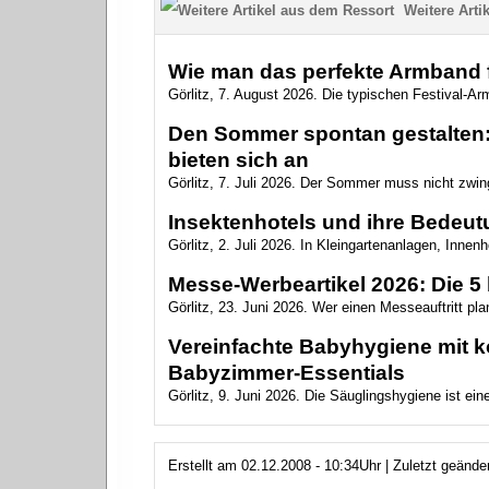
Weitere Artik
Wie man das perfekte Armband f
Görlitz, 7. August 2026. Die typischen Festival-Arm
Den Sommer spontan gestalten: 
bieten sich an
Görlitz, 7. Juli 2026. Der Sommer muss nicht zwin
Insektenhotels und ihre Bedeutu
Görlitz, 2. Juli 2026. In Kleingartenanlagen, Innen
Messe-Werbeartikel 2026: Die 5 
Görlitz, 23. Juni 2026. Wer einen Messeauftritt plan
Vereinfachte Babyhygiene mit ko
Babyzimmer‑Essentials
Görlitz, 9. Juni 2026. Die Säuglingshygiene ist ein
Erstellt am 02.12.2008 - 10:34Uhr | Zuletzt geänd