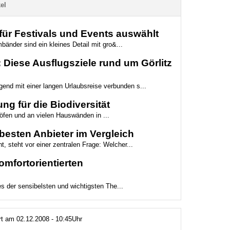
el
ür Festivals und Events auswählt
bänder sind ein kleines Detail mit gro&...
Diese Ausflugsziele rund um Görlitz
gend mit einer langen Urlaubsreise verbunden s...
ng für die Biodiversität
höfen und an vielen Hauswänden in ...
besten Anbieter im Vergleich
t, steht vor einer zentralen Frage: Welcher...
mfortorientierten
es der sensibelsten und wichtigsten The...
ert am 02.12.2008 - 10:45Uhr